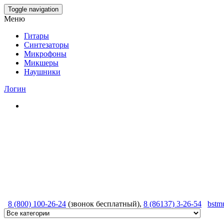
Skip
Toggle navigation
to
Меню
the
content
Гитары
Синтезаторы
Микрофоны
Микшеры
Наушники
Логин
8 (800) 100-26-24
(звонок бесплатный),
8 (86137) 3-26-54
bstm