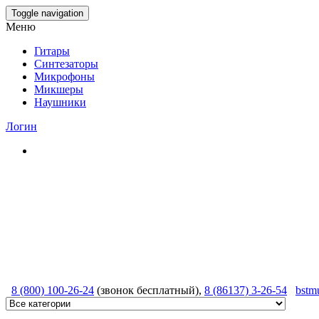
Skip
Toggle navigation
to
Меню
the
content
Гитары
Синтезаторы
Микрофоны
Микшеры
Наушники
Логин
8 (800) 100-26-24
(звонок бесплатный),
8 (86137) 3-26-54
bstm