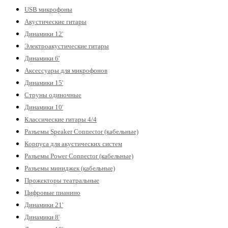
USB микрофоны
Акустические гитары
Динамики 12'
Электроакустические гитары
Динамики 6'
Аксессуары для микрофонов
Динамики 15'
Струны одиночные
Динамики 10'
Классические гитары 4/4
Разъемы Speaker Connector (кабельные)
Корпуса для акустических систем
Разъемы Power Connector (кабельные)
Разъемы миниджек (кабельные)
Прожекторы театральные
Цифровые пианино
Динамики 21'
Динамики 8'