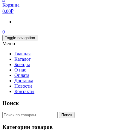
Корзина
0.00₽
0
Toggle navigation
Меню
Главная
Каталог
Бренды
О нас
Оплата
Доставка
Новости
Контакты
Поиск
Искать:
Поиск
Категории товаров