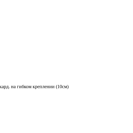
рд. на гибком креплении (10см)