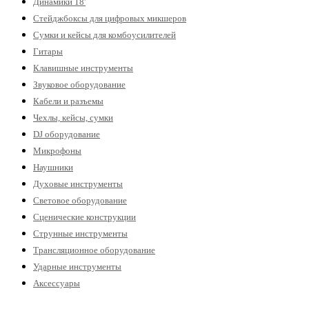
Динамики 18'
Стейджбоксы для цифровых микшеров
Сумки и кейсы для комбоусилителей
Гитары
Клавишные инструменты
Звуковое оборудование
Кабели и разъемы
Чехлы, кейсы, сумки
DJ оборудование
Микрофоны
Наушники
Духовые инструменты
Световое оборудование
Сценические конструкции
Струнные инструменты
Трансляционное оборудование
Ударные инструменты
Аксессуары