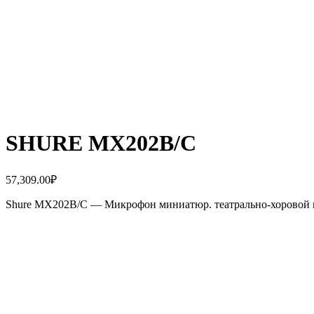
SHURE MX202B/C
57,309.00
₽
Shure MX202B/C — Микрофон миниатюр. театрально-хоровой ка