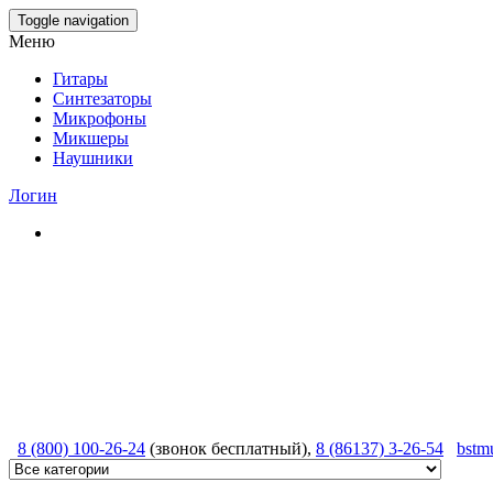
Skip
Toggle navigation
to
Меню
the
content
Гитары
Синтезаторы
Микрофоны
Микшеры
Наушники
Логин
8 (800) 100-26-24
(звонок бесплатный),
8 (86137) 3-26-54
bstm