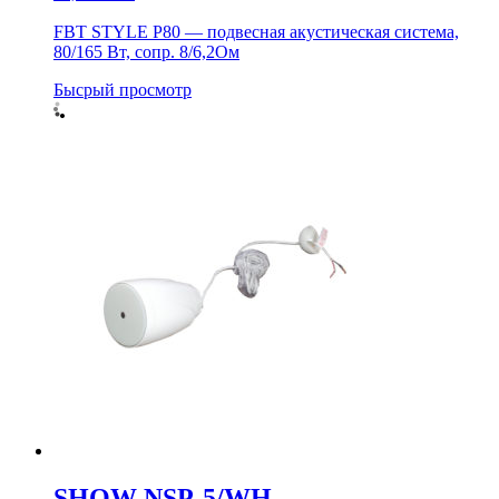
FBT STYLE P80 — подвесная акустическая система,
80/165 Вт, сопр. 8/6,2Ом
Бысрый просмотр
SHOW NSP-5/WH