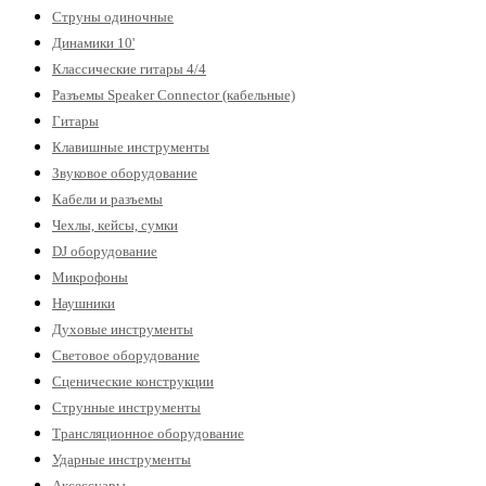
Струны одиночные
Динамики 10'
Классические гитары 4/4
Разъемы Speaker Connector (кабельные)
Гитары
Клавишные инструменты
Звуковое оборудование
Кабели и разъемы
Чехлы, кейсы, сумки
DJ оборудование
Микрофоны
Наушники
Духовые инструменты
Световое оборудование
Сценические конструкции
Струнные инструменты
Трансляционное оборудование
Ударные инструменты
Аксессуары