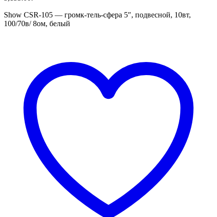
Show CSR-105 — громк-тель-сфера 5″, подвесной, 10вт,
100/70в/ 8ом, белый