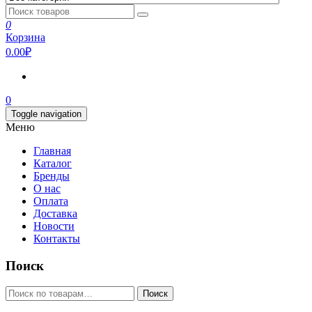
0
Корзина
0.00₽
0
Toggle navigation
Меню
Главная
Каталог
Бренды
О нас
Оплата
Доставка
Новости
Контакты
Поиск
Искать:
Поиск