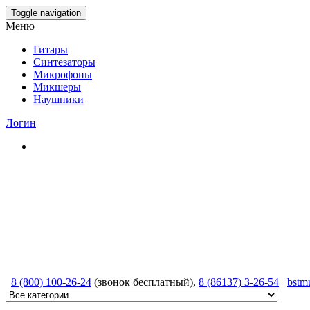
Skip
Toggle navigation
to
Меню
the
content
Гитары
Синтезаторы
Микрофоны
Микшеры
Наушники
Логин
8 (800) 100-26-24
(звонок бесплатный),
8 (86137) 3-26-54
bstm