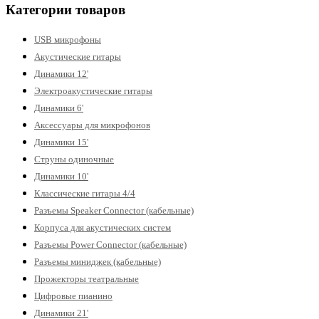
Категории товаров
USB микрофоны
Акустические гитары
Динамики 12'
Электроакустические гитары
Динамики 6'
Аксессуары для микрофонов
Динамики 15'
Струны одиночные
Динамики 10'
Классические гитары 4/4
Разъемы Speaker Connector (кабельные)
Корпуса для акустических систем
Разъемы Power Connector (кабельные)
Разъемы миниджек (кабельные)
Прожекторы театральные
Цифровые пианино
Динамики 21'