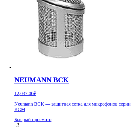
NEUMANN BCK
12,037.00
₽
Neumann BCK — защитная сетка для микрофонов серии
BCM
Бысрый просмотр