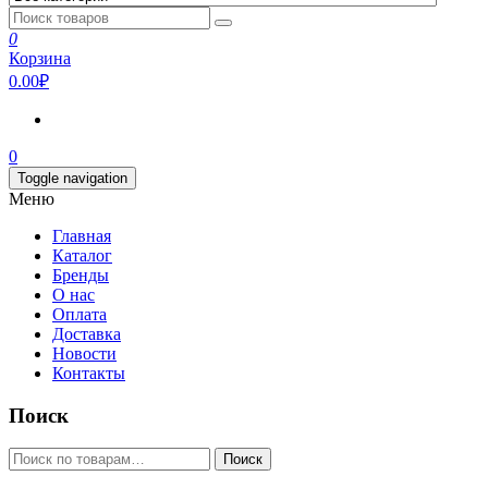
0
Корзина
0.00₽
0
Toggle navigation
Меню
Главная
Каталог
Бренды
О нас
Оплата
Доставка
Новости
Контакты
Поиск
Искать:
Поиск