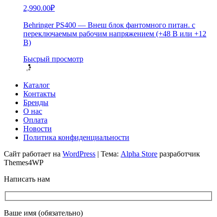
2,990.00
₽
Behringer PS400 — Внеш блок фантомного питан. с
переключаемым рабочим напряжением (+48 В или +12
В)
Бысрый просмотр
Каталог
Контакты
Бренды
О нас
Оплата
Новости
Политика конфиденциальности
Сайт работает на
WordPress
|
Тема:
Alpha Store
разработчик
Themes4WP
Написать нам
Ваше имя (обязательно)