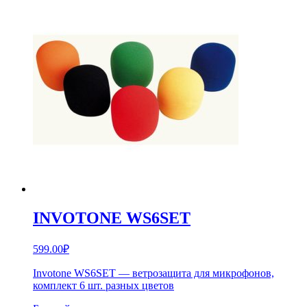
INVOTONE WS6SET
599.00
₽
Invotone WS6SET — ветрозащита для микрофонов,
комплект 6 шт. разных цветов