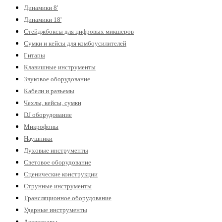
Динамики 8'
Динамики 18'
Стейджбоксы для цифровых микшеров
Сумки и кейсы для комбоусилителей
Гитары
Клавишные инструменты
Звуковое оборудование
Кабели и разъемы
Чехлы, кейсы, сумки
DJ оборудование
Микрофоны
Наушники
Духовые инструменты
Световое оборудование
Сценические конструкции
Струнные инструменты
Трансляционное оборудование
Ударные инструменты
Аксессуары