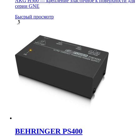
AKG H500 — крепление эластичное к поверхности для
серии GNE
Бысрый просмотр
BEHRINGER PS400