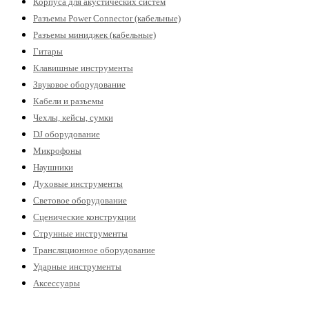
Корпуса для акустических систем
Разъемы Power Connector (кабельные)
Разъемы миниджек (кабельные)
Гитары
Клавишные инструменты
Звуковое оборудование
Кабели и разъемы
Чехлы, кейсы, сумки
DJ оборудование
Микрофоны
Наушники
Духовые инструменты
Световое оборудование
Сценические конструкции
Струнные инструменты
Трансляционное оборудование
Ударные инструменты
Аксессуары