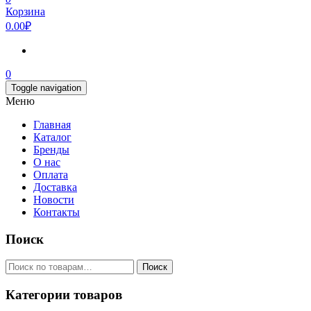
Корзина
0.00₽
0
Toggle navigation
Меню
Главная
Каталог
Бренды
О нас
Оплата
Доставка
Новости
Контакты
Поиск
Искать:
Поиск
Категории товаров