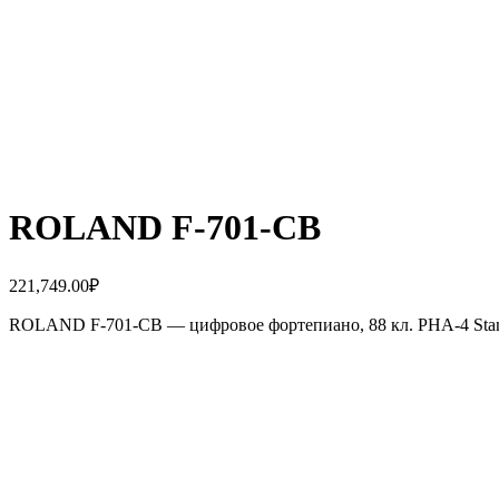
ROLAND F-701-CB
221,749.00
₽
ROLAND F-701-CB — цифровое фортепиано, 88 кл. PHA-4 Standa