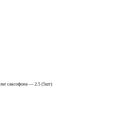
льт саксофона — 2.5 (5шт)