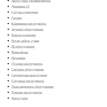
Аксессуары для микрофонов
Динамики 15'
Струны одиночные
Гитары
Клавишные инструменты
Звуковое оборудование
Кабели и разъемы
Чехлы, кейсы, сумки
DJ оборудование
Микрофоны
Наушники
Духовые инструменты
Световое оборудование
Сценические конструкции
Струнные инструменты
Трансляционное оборудование
Ударные инструменты
Аксессуары