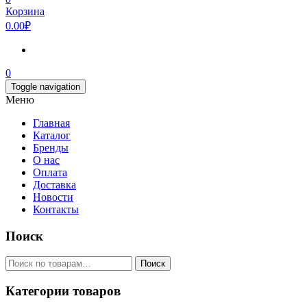
Корзина
0.00₽
0
Toggle navigation
Меню
Главная
Каталог
Бренды
О нас
Оплата
Доставка
Новости
Контакты
Поиск
Искать:
Поиск
Категории товаров