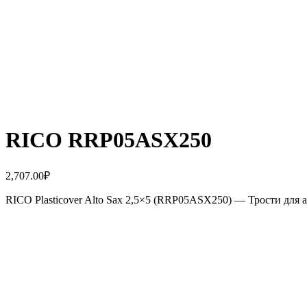
RICO RRP05ASX250
2,707.00
₽
RICO Plasticover Alto Sax 2,5×5 (RRP05ASX250) — Трости для а