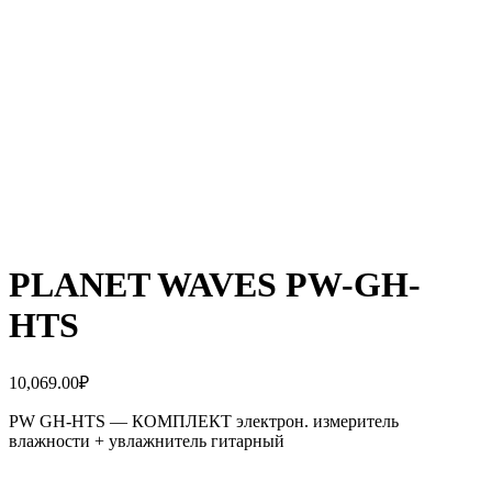
PLANET WAVES PW-GH-
HTS
10,069.00
₽
PW GH-HTS — КОМПЛЕКТ электрон. измеритель
влажности + увлажнитель гитарный