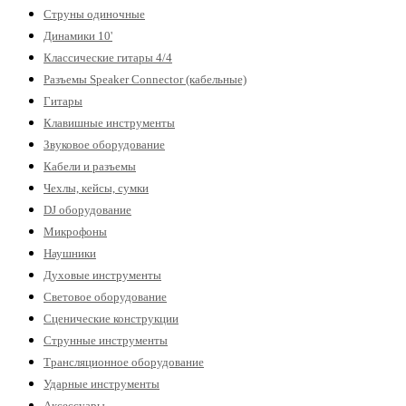
Струны одиночные
Динамики 10'
Классические гитары 4/4
Разъемы Speaker Connector (кабельные)
Гитары
Клавишные инструменты
Звуковое оборудование
Кабели и разъемы
Чехлы, кейсы, сумки
DJ оборудование
Микрофоны
Наушники
Духовые инструменты
Световое оборудование
Сценические конструкции
Струнные инструменты
Трансляционное оборудование
Ударные инструменты
Аксессуары