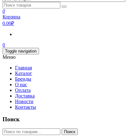
0
Корзина
0.00₽
0
Toggle navigation
Меню
Главная
Каталог
Бренды
О нас
Оплата
Доставка
Новости
Контакты
Поиск
Искать:
Поиск