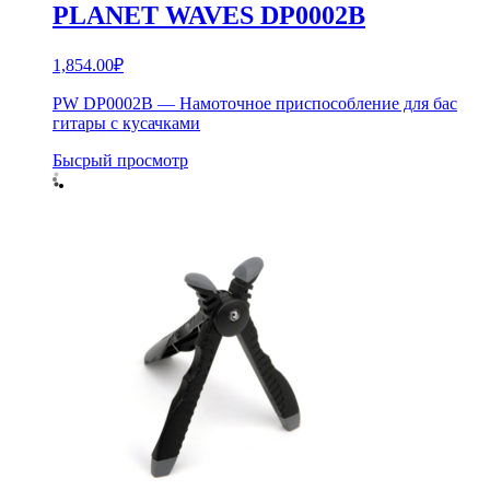
PLANET WAVES DP0002B
1,854.00
₽
PW DP0002B — Намоточное приспособление для бас
гитары с кусачками
Бысрый просмотр