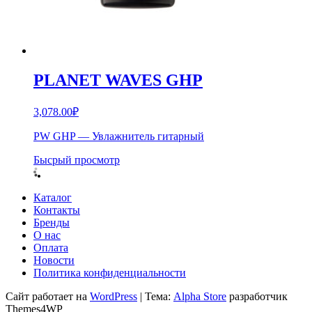
PLANET WAVES GHP
3,078.00
₽
PW GHP — Увлажнитель гитарный
Бысрый просмотр
Каталог
Контакты
Бренды
О нас
Оплата
Новости
Политика конфиденциальности
Сайт работает на
WordPress
|
Тема:
Alpha Store
разработчик
Themes4WP