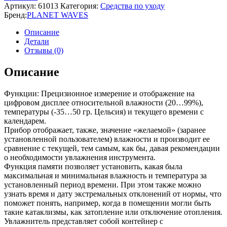
Артикул:
61013
Категория:
Средства по уходу
Бренд:
PLANET WAVES
Описание
Детали
Отзывы (0)
Описание
Функции: Прецизионное измерение и отображение на
цифровом дисплее относительной влажности (20…99%),
температуры (-35…50 гр. Цельсия) и текущего времени с
календарем.
Прибор отображает, также, значение «желаемой» (заранее
установленной пользователем) влажности и производит ее
сравнение с текущей, тем самым, как бы, давая рекомендации
о необходимости увлажнения инструмента.
Функция памяти позволяет установить, какая была
максимальная и минимальная влажность и температура за
установленный период времени. При этом также можно
узнать время и дату экстремальных отклонений от нормы, что
поможет понять, например, когда в помещении могли быть
такие катаклизмы, как затопление или отключение отопления.
Увлажнитель представляет собой контейнер с