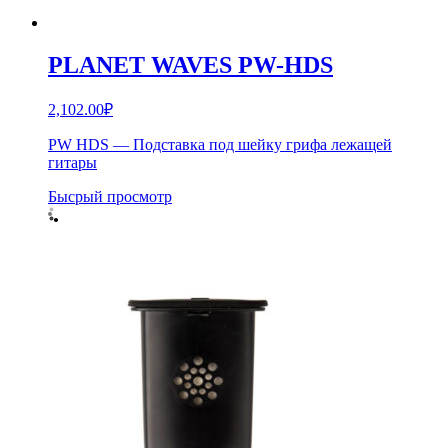
PLANET WAVES PW-HDS
2,102.00
₽
PW HDS — Подставка под шейку грифа лежащей
гитары
Бысрый просмотр