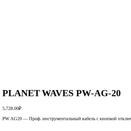
PLANET WAVES PW-AG-20
5,728.00
₽
PW AG20 — Проф. инструментальный кабель c кнопкой отключе