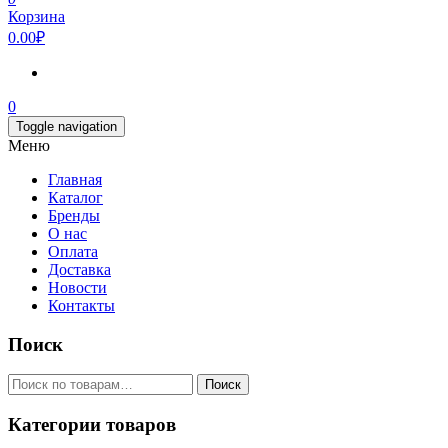
Корзина
0.00₽
0
Toggle navigation
Меню
Главная
Каталог
Бренды
О нас
Оплата
Доставка
Новости
Контакты
Поиск
Искать:
Поиск
Категории товаров