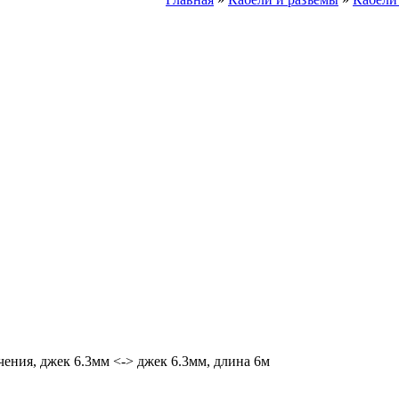
ния, джек 6.3мм <-> джек 6.3мм, длина 6м