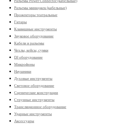
Разъемы Power Connector (кабельные)
Разъемы миниджек (кабельные)
Прожекторы театральные
Гитары
Клавишные инструменты
Звуковое оборудование
Кабели и разъемы
Чехлы, кейсы, сумки
DJ оборудование
Микрофоны
Наушники
Духовые инструменты
Световое оборудование
Сценические конструкции
Струнные инструменты
Трансляционное оборудование
Ударные инструменты
Аксессуары