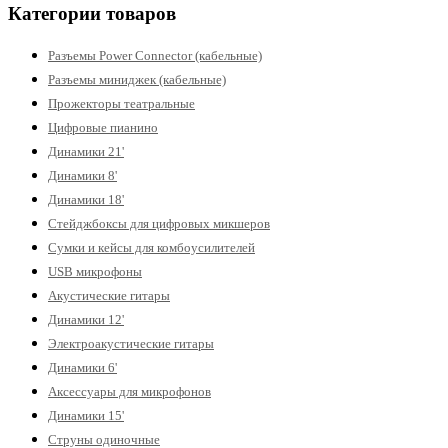
Категории товаров
Разъемы Power Connector (кабельные)
Разъемы миниджек (кабельные)
Прожекторы театральные
Цифровые пианино
Динамики 21'
Динамики 8'
Динамики 18'
Стейджбоксы для цифровых микшеров
Сумки и кейсы для комбоусилителей
USB микрофоны
Акустические гитары
Динамики 12'
Электроакустические гитары
Динамики 6'
Аксессуары для микрофонов
Динамики 15'
Струны одиночные