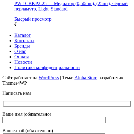
PW 1CBKP2-25 — Медиатор (0,50mm), (25шт), чёрный
перламутр, Light, Standard
Бысрый просмотр
Каталог
Контакты
Бренды
О нас
Оплата
Новости
Политика конфиденциальности
Сайт работает на
WordPress
|
Тема:
Alpha Store
разработчик
Themes4WP
Написать нам
Ваше имя (обязательно)
Ваш e-mail (обязательно)