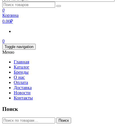
0
Корзина
0.00₽
0
Toggle navigation
Меню
Главная
Каталог
Бренды
О нас
Оплата
Доставка
Новости
Контакты
Поиск
Искать:
Поиск