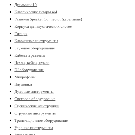
Динамики 10'
Классические гитары 4/4
Разъемы Speaker Connector (кабельные)
Корпуса для акустических систем
Гитары
Клавишные инструменты
Звуковое оборудование
Кабели и разъемы
Чехлы, кейсы, сумки
DJ оборудование
Микрофоны
Наушники
Духовые инструменты
Световое оборудование
Сценические конструкции
Струнные инструменты
Трансляционное оборудование
Ударные инструменты
Аксессуары