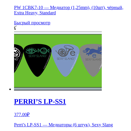
PW 1CBK7-10 — Медиатор (1,25mm), (10шт), чёрный,
Extra Heavy, Standard
Бысрый просмотр
PERRI’S LP-SS1
377.00
₽
Perri’s LP-SS1 — Медиаторы (6 штук), Sexy Slang