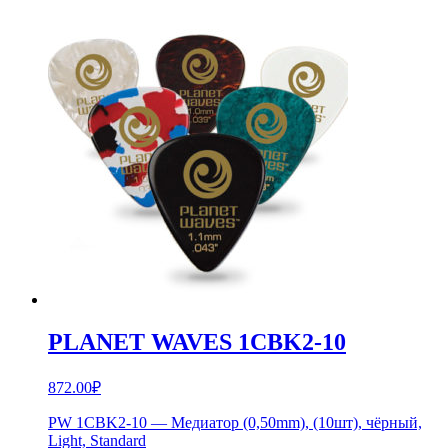
PLANET WAVES 1CBK2-10
872.00
₽
PW 1CBK2-10 — Медиатор (0,50mm), (10шт), чёрный,
Light, Standard