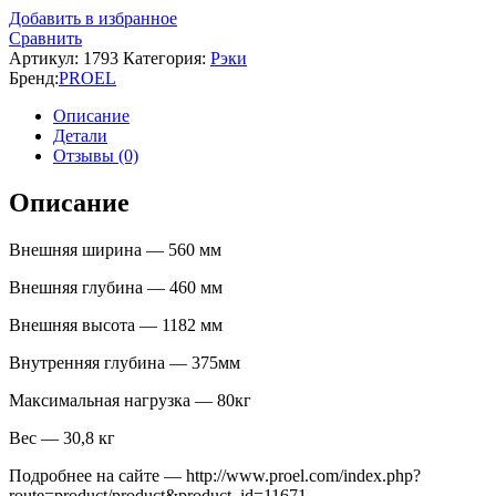
Добавить в избранное
Сравнить
Артикул:
1793
Категория:
Рэки
Бренд:
PROEL
Описание
Детали
Отзывы (0)
Описание
Внешняя ширина — 560 мм
Внешняя глубина — 460 мм
Внешняя высота — 1182 мм
Внутренняя глубина — 375мм
Максимальная нагрузка — 80кг
Вес — 30,8 кг
Подробнее на сайте — http://www.proel.com/index.php?
route=product/product&product_id=11671