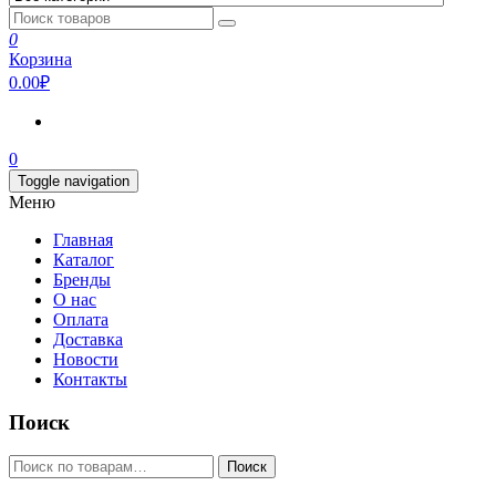
0
Корзина
0.00₽
0
Toggle navigation
Меню
Главная
Каталог
Бренды
О нас
Оплата
Доставка
Новости
Контакты
Поиск
Искать:
Поиск