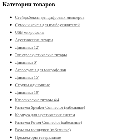
Категории товаров
Стейджбоксы для цифровых микшеров
Сумки и кейсы для комбоусилителей
USB микрофоны
Акустические гитары
Динамики 12'
Электроакустические гитары
Динамики 6'
Аксессуары для микрофонов
Динамики 15'
Струны одиночные
Динамики 10'
Классические гитары 4/4
Разъемы Speaker Connector (кабельные)
Корпуса для акустических систем
Разъемы Power Connector (кабельные)
Разъемы миниджек (кабельные)
Прожекторы театральные