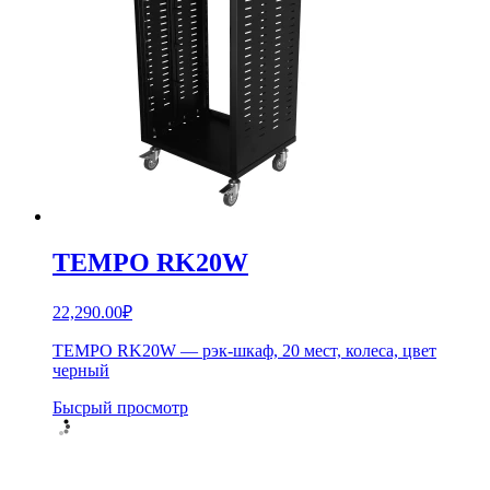
TEMPO RK20W
22,290.00
₽
TEMPO RK20W — рэк-шкаф, 20 мест, колеса, цвет
черный
Бысрый просмотр