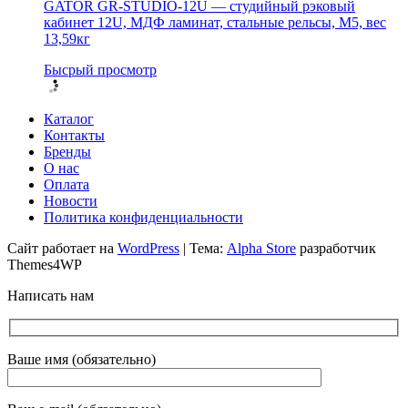
GATOR GR-STUDIO-12U — студийный рэковый
кабинет 12U, МДФ ламинат, стальные рельсы, М5, вес
13,59кг
Бысрый просмотр
Каталог
Контакты
Бренды
О нас
Оплата
Новости
Политика конфиденциальности
Сайт работает на
WordPress
|
Тема:
Alpha Store
разработчик
Themes4WP
Написать нам
Ваше имя (обязательно)