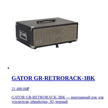
GATOR GR-RETRORACK-3BK
21,490.00
₽
GATOR GR-RETRORACK-3BK — винтажный рэк для
усилителя, обработки, 3U,черный