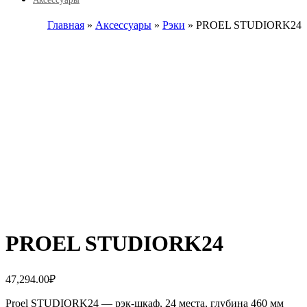
Главная
»
Аксессуары
»
Рэки
» PROEL STUDIORK24
PROEL STUDIORK24
47,294.00
₽
Proel STUDIORK24 — рэк-шкаф, 24 места, глубина 460 мм