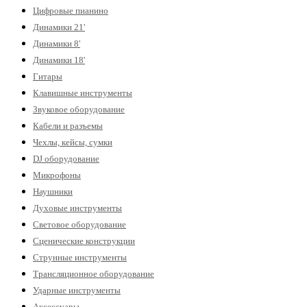
Цифровые пианино
Динамики 21'
Динамики 8'
Динамики 18'
Гитары
Клавишные инструменты
Звуковое оборудование
Кабели и разъемы
Чехлы, кейсы, сумки
DJ оборудование
Микрофоны
Наушники
Духовые инструменты
Световое оборудование
Сценические конструкции
Струнные инструменты
Трансляционное оборудование
Ударные инструменты
Аксессуары