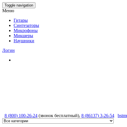
Skip
Toggle navigation
to
Меню
the
content
Гитары
Синтезаторы
Микрофоны
Микшеры
Наушники
Логин
8 (800) 100-26-24
(звонок бесплатный),
8 (86137) 3-26-54
bstm