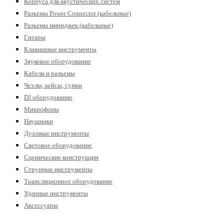
Корпуса для акустических систем
Разъемы Power Connector (кабельные)
Разъемы миниджек (кабельные)
Гитары
Клавишные инструменты
Звуковое оборудование
Кабели и разъемы
Чехлы, кейсы, сумки
DJ оборудование
Микрофоны
Наушники
Духовые инструменты
Световое оборудование
Сценические конструкции
Струнные инструменты
Трансляционное оборудование
Ударные инструменты
Аксессуары