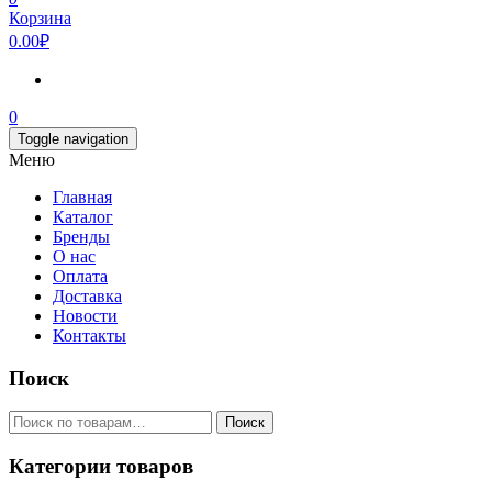
Корзина
0.00₽
0
Toggle navigation
Меню
Главная
Каталог
Бренды
О нас
Оплата
Доставка
Новости
Контакты
Поиск
Искать:
Поиск
Категории товаров