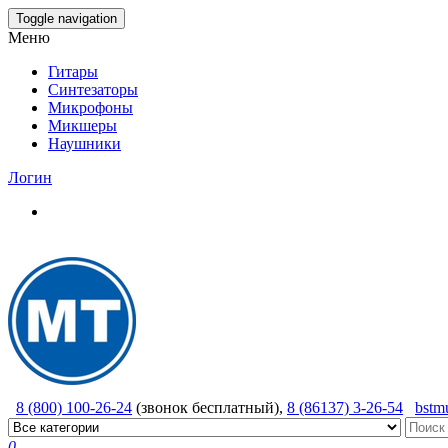
Skip
Toggle navigation
to
Меню
the
content
Гитары
Синтезаторы
Микрофоны
Микшеры
Наушники
Логин
8 (800) 100-26-24
(звонок бесплатный),
8 (86137) 3-26-54
bstm
0