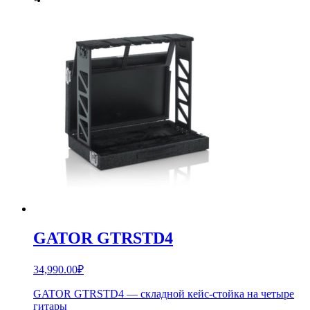
GATOR GTRSTD4
34,990.00
₽
GATOR GTRSTD4 — складной кейс-стойка на четыре
гитары