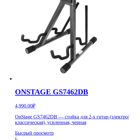
ONSTAGE GS7462DB
4,990.00
₽
OnStage GS7462DB — стойка для 2-х гитар (электро/
классическая), усиленная, черная
Бысрый просмотр