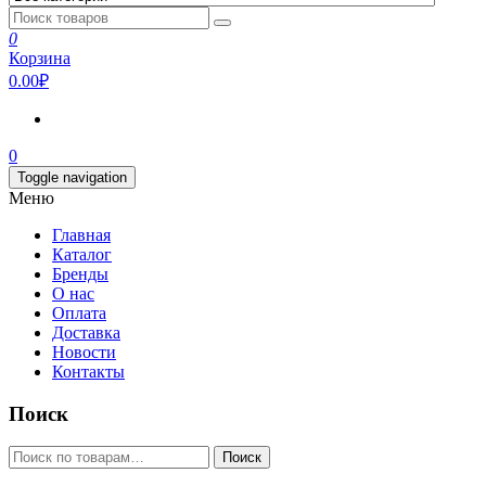
0
Корзина
0.00₽
0
Toggle navigation
Меню
Главная
Каталог
Бренды
О нас
Оплата
Доставка
Новости
Контакты
Поиск
Искать:
Поиск