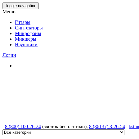
Skip
Toggle navigation
to
Меню
the
content
Гитары
Синтезаторы
Микрофоны
Микшеры
Наушники
Логин
8 (800) 100-26-24
(звонок бесплатный),
8 (86137) 3-26-54
bstm