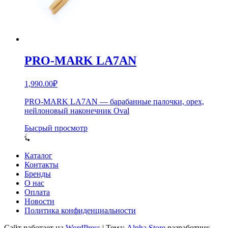
PRO-MARK LA7AN
1,990.00
₽
PRO-MARK LA7AN — барабанные палочки, орех,
нейлоновый наконечник Oval
Бысрый просмотр
Каталог
Контакты
Бренды
О нас
Оплата
Новости
Политика конфиденциальности
Сайт работает на
WordPress
|
Тема:
Alpha Store
разработчик