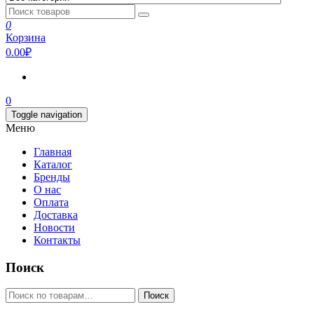
0
Корзина
0.00₽
0
Toggle navigation
Меню
Главная
Каталог
Бренды
О нас
Оплата
Доставка
Новости
Контакты
Поиск
Искать:
Поиск