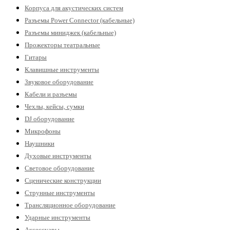
Корпуса для акустических систем
Разъемы Power Connector (кабельные)
Разъемы миниджек (кабельные)
Прожекторы театральные
Гитары
Клавишные инструменты
Звуковое оборудование
Кабели и разъемы
Чехлы, кейсы, сумки
DJ оборудование
Микрофоны
Наушники
Духовые инструменты
Световое оборудование
Сценические конструкции
Струнные инструменты
Трансляционное оборудование
Ударные инструменты
Аксессуары