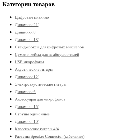
Категории товаров
Цифровые пианино
Динамики 21'
Динамики 8'
Динамики 18'
Стейджбоксы для цифровых микшеров
Сумки и кейсы для комбоусилителей
USB микрофоны
Акустические гитары
Динамики 12'
Электроакустические гитары
Динамики 6'
Аксессуары для микрофонов
Динамики 15'
Струны одиночные
Динамики 10'
Классические гитары 4/4
Разъемы Speaker Connector (кабельные)