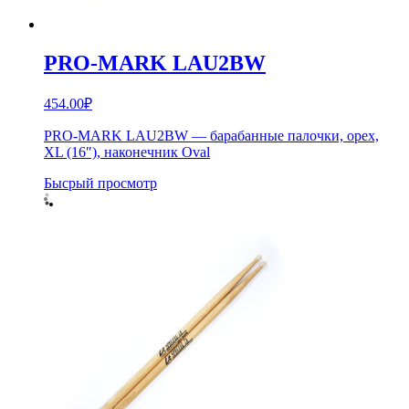
PRO-MARK LAU2BW
454.00
₽
PRO-MARK LAU2BW — барабанные палочки, орех,
XL (16″), наконечник Oval
Бысрый просмотр