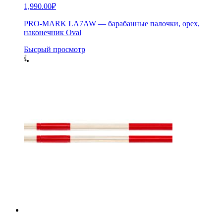
1,990.00
₽
PRO-MARK LA7AW — барабанные палочки, орех,
наконечник Oval
Бысрый просмотр