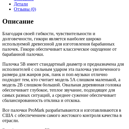
Детали
Отзывы (0)
Описание
Благодаря своей гибкости, чувствительности и
долговечности, гикори является наиболее широко
используемой древесиной для изготовления барабанных
палочек. Гикори обеспечивает классическое ощущение от
барабанной палочки.
Палочка 5B имеет стандартный диаметр и предназначена для
исполнителей с сильным ударом эта палочка увеличенного
размера для жанров рок, панк и поп-музыки отлично
подходит тем, кто считает модель 5A слишком маленькой, а
модель 2B слишком большой. Овальная деревянная головка
обеспечивает глубокое, теплое звучание, подходящее для
самых разных ситуаций, а среднее сужение обеспечивает
сбалансированность отклика и отскока.
Все палочки ProMark разрабатываются и изготавливаются в
США с обеспечением самого жестокого контроля качества в
отрасли.