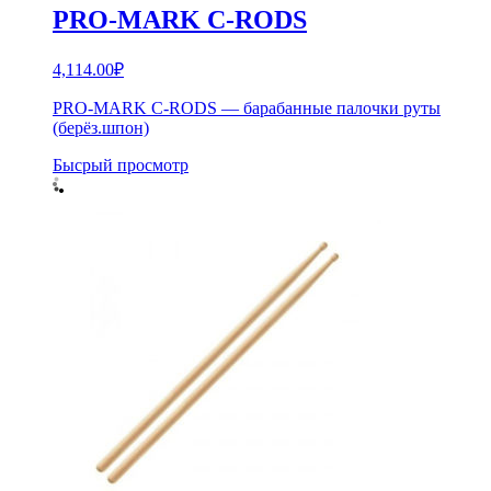
PRO-MARK C-RODS
4,114.00
₽
PRO-MARK C-RODS — барабанные палочки руты
(берёз.шпон)
Бысрый просмотр