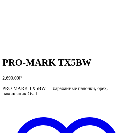
PRO-MARK TX5BW
2,690.00
₽
PRO-MARK TX5BW — барабанные палочки, орех,
наконечник Oval