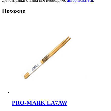
Для отправки отзыва вам необходимо
авторизоваться
.
Похожие
PRO-MARK LA7AW