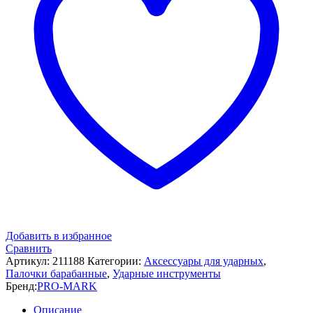
Добавить в избранное
Сравнить
Артикул:
211188
Категории:
Аксессуары для ударных
,
Палочки барабанные
,
Ударные инструменты
Бренд:
PRO-MARK
Описание