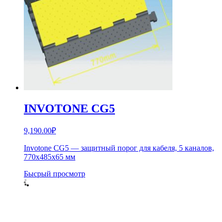
INVOTONE CG5
9,190.00
₽
Invotone CG5 — защитный порог для кабеля, 5 каналов,
770х485х65 мм
Бысрый просмотр