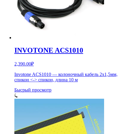
INVOTONE ACS1010
2,390.00
₽
Invotone ACS1010 — колоночный кабель 2х1,5мм,
спикон <-> спикон, длина 10 м
Бысрый просмотр