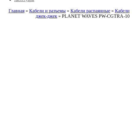
Главная
»
Кабели и разъемы
»
Кабели распаянные
»
Кабели
джек-джек
» PLANET WAVES PW-CGTRA-10