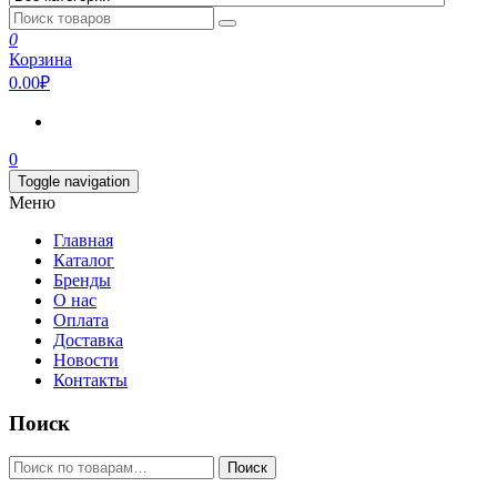
0
Корзина
0.00₽
0
Toggle navigation
Меню
Главная
Каталог
Бренды
О нас
Оплата
Доставка
Новости
Контакты
Поиск
Искать:
Поиск