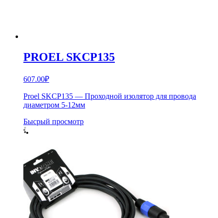
PROEL SKCP135
607.00
₽
Proel SKCP135 — Проходной изолятор для провода
диаметром 5-12мм
Бысрый просмотр