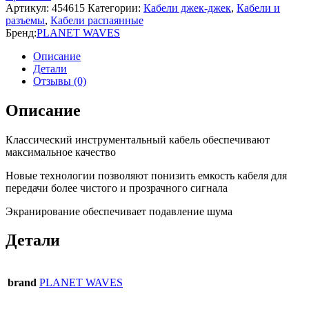
Артикул:
454615
Категории:
Кабели джек-джек
,
Кабели и
разъемы
,
Кабели распаянные
Бренд:
PLANET WAVES
Описание
Детали
Отзывы (0)
Описание
Классический инструментальный кабель обеспечивают
максимальное качество
Новые технологии позволяют понизить емкость кабеля для
передачи более чистого и прозрачного сигнала
Экранирование обеспечивает подавление шума
Детали
brand
PLANET WAVES