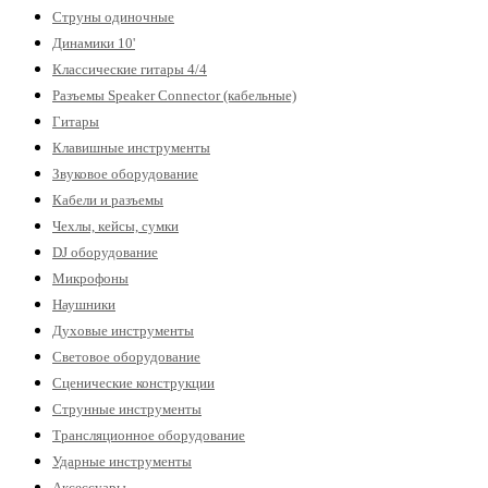
Струны одиночные
Динамики 10'
Классические гитары 4/4
Разъемы Speaker Connector (кабельные)
Гитары
Клавишные инструменты
Звуковое оборудование
Кабели и разъемы
Чехлы, кейсы, сумки
DJ оборудование
Микрофоны
Наушники
Духовые инструменты
Световое оборудование
Сценические конструкции
Струнные инструменты
Трансляционное оборудование
Ударные инструменты
Аксессуары