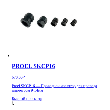
PROEL SKCP16
670.00
₽
Proel SKCP16 — Проходной изолятор для провода
диаметром 9-14мм
Бысрый просмотр