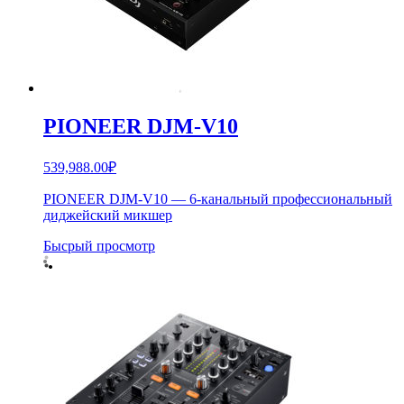
PIONEER DJM-V10
539,988.00
₽
PIONEER DJM-V10 — 6-канальный профессиональный
диджейский микшер
Бысрый просмотр