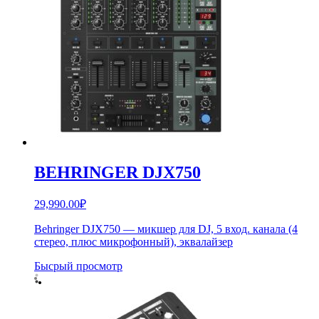
BEHRINGER DJX750
29,990.00
₽
Behringer DJX750 — микшер для DJ, 5 вход. канала (4
стерео, плюс микрофонный), эквалайзер
Бысрый просмотр