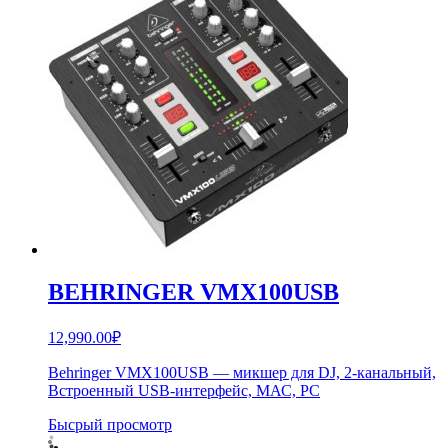
BEHRINGER VMX100USB
12,990.00
₽
Behringer VMX100USB — микшер для DJ, 2-канальный,
Встроенный USB-интерфейс, МАС, РС
Бысрый просмотр