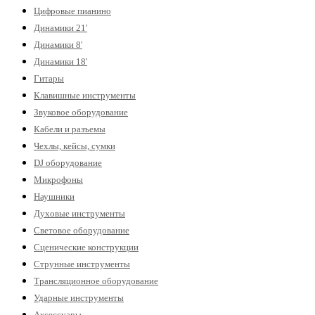
Цифровые пианино
Динамики 21'
Динамики 8'
Динамики 18'
Гитары
Клавишные инструменты
Звуковое оборудование
Кабели и разъемы
Чехлы, кейсы, сумки
DJ оборудование
Микрофоны
Наушники
Духовые инструменты
Световое оборудование
Сценические конструкции
Струнные инструменты
Трансляционное оборудование
Ударные инструменты
Аксессуары