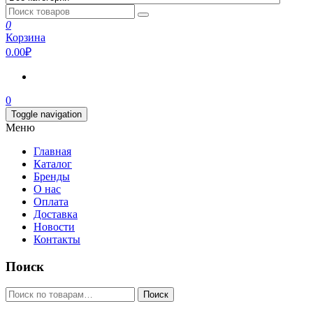
0
Корзина
0.00₽
0
Toggle navigation
Меню
Главная
Каталог
Бренды
О нас
Оплата
Доставка
Новости
Контакты
Поиск
Искать:
Поиск