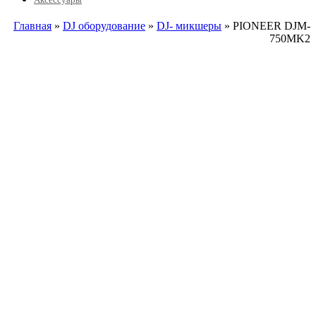
Главная
»
DJ оборудование
»
DJ- микшеры
» PIONEER DJM-
750MK2