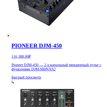
PIONEER DJM-450
116,388.00
₽
Pioneer DJM-450 — 2-х канальный микшерный пульт с
функциями DJM-900NXS2
Бысрый просмотр