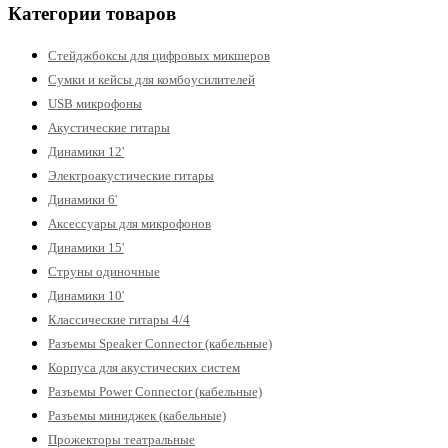
Категории товаров
Стейджбоксы для цифровых микшеров
Сумки и кейсы для комбоусилителей
USB микрофоны
Акустические гитары
Динамики 12'
Электроакустические гитары
Динамики 6'
Аксессуары для микрофонов
Динамики 15'
Струны одиночные
Динамики 10'
Классические гитары 4/4
Разъемы Speaker Connector (кабельные)
Корпуса для акустических систем
Разъемы Power Connector (кабельные)
Разъемы миниджек (кабельные)
Прожекторы театральные