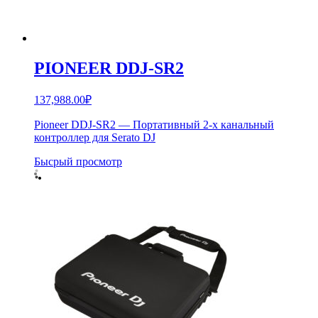
PIONEER DDJ-SR2
137,988.00
₽
Pioneer DDJ-SR2 — Портативный 2-х канальный
контроллер для Serato DJ
Бысрый просмотр