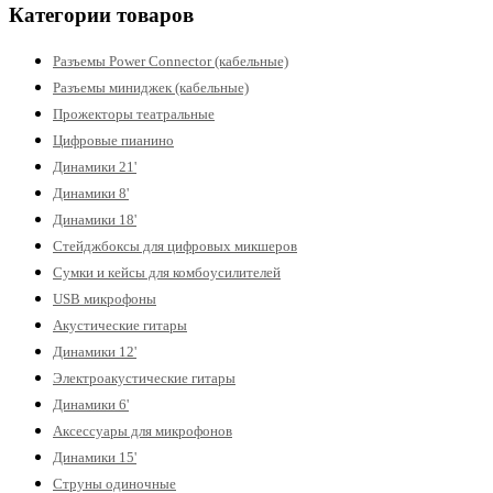
Категории товаров
Разъемы Power Connector (кабельные)
Разъемы миниджек (кабельные)
Прожекторы театральные
Цифровые пианино
Динамики 21'
Динамики 8'
Динамики 18'
Стейджбоксы для цифровых микшеров
Сумки и кейсы для комбоусилителей
USB микрофоны
Акустические гитары
Динамики 12'
Электроакустические гитары
Динамики 6'
Аксессуары для микрофонов
Динамики 15'
Струны одиночные