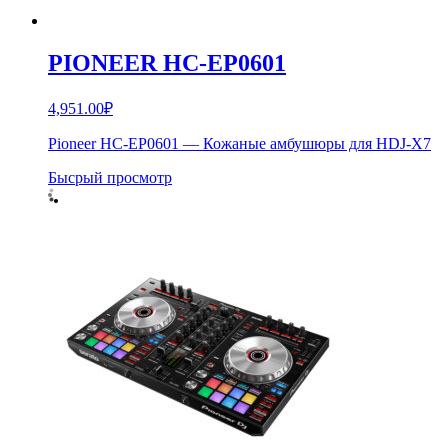
PIONEER HC-EP0601
4,951.00
₽
Pioneer HC-EP0601 — Кожаные амбушюры для HDJ-X7
Бысрый просмотр