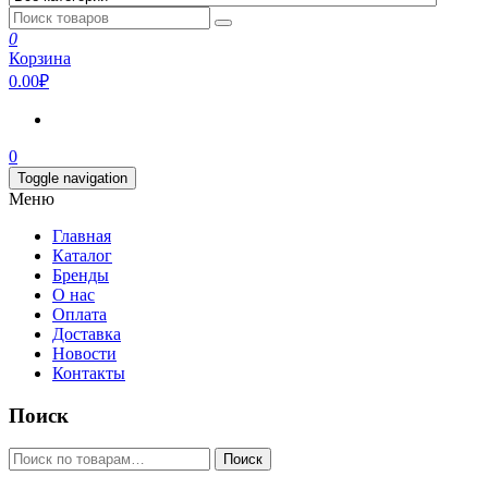
0
Корзина
0.00₽
0
Toggle navigation
Меню
Главная
Каталог
Бренды
О нас
Оплата
Доставка
Новости
Контакты
Поиск
Искать:
Поиск