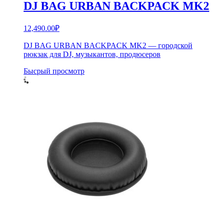
DJ BAG URBAN BACKPACK MK2
12,490.00
₽
DJ BAG URBAN BACKPACK MK2 — городской
рюкзак для DJ, музыкантов, продюсеров
Бысрый просмотр