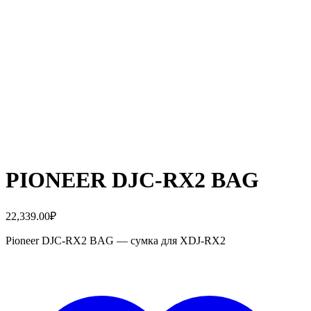
PIONEER DJC-RX2 BAG
22,339.00
₽
Pioneer DJC-RX2 BAG — сумка для XDJ-RX2