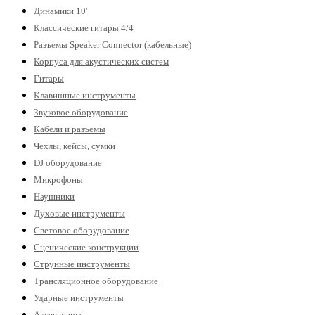
Динамики 10'
Классические гитары 4/4
Разъемы Speaker Connector (кабельные)
Корпуса для акустических систем
Гитары
Клавишные инструменты
Звуковое оборудование
Кабели и разъемы
Чехлы, кейсы, сумки
DJ оборудование
Микрофоны
Наушники
Духовые инструменты
Световое оборудование
Сценические конструкции
Струнные инструменты
Трансляционное оборудование
Ударные инструменты
Аксессуары