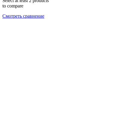
Select at least 2 products
to compare
Смотреть сравнение