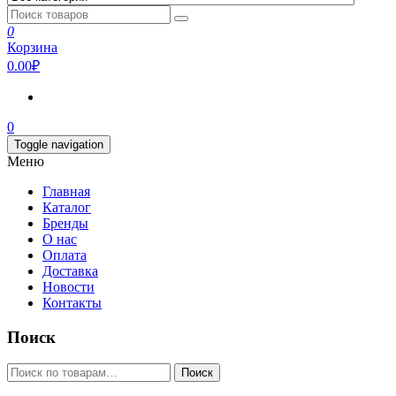
0
Корзина
0.00₽
0
Toggle navigation
Меню
Главная
Каталог
Бренды
О нас
Оплата
Доставка
Новости
Контакты
Поиск
Искать:
Поиск