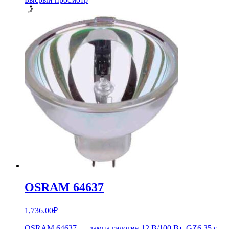
OSRAM 64637
1,736.00
₽
OSRAM 64637 — лампа галоген.12 В/100 Вт, GZ6.35 с