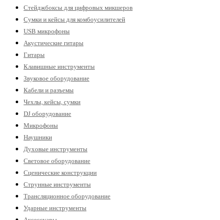
Стейджбоксы для цифровых микшеров
Сумки и кейсы для комбоусилителей
USB микрофоны
Акустические гитары
Гитары
Клавишные инструменты
Звуковое оборудование
Кабели и разъемы
Чехлы, кейсы, сумки
DJ оборудование
Микрофоны
Наушники
Духовые инструменты
Световое оборудование
Сценические конструкции
Струнные инструменты
Трансляционное оборудование
Ударные инструменты
Аксессуары