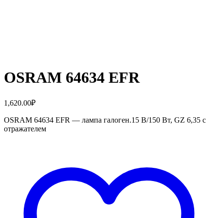
OSRAM 64634 EFR
1,620.00
₽
OSRAM 64634 EFR — лампа галоген.15 В/150 Вт, GZ 6,35 с
отражателем