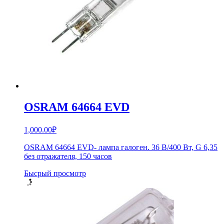
OSRAM 64664 EVD
1,000.00
₽
OSRAM 64664 EVD- лампа галоген. 36 В/400 Вт, G 6,35
без отражателя, 150 часов
Бысрый просмотр