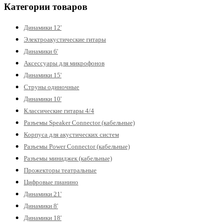
Категории товаров
Динамики 12'
Электроакустические гитары
Динамики 6'
Аксессуары для микрофонов
Динамики 15'
Струны одиночные
Динамики 10'
Классические гитары 4/4
Разъемы Speaker Connector (кабельные)
Корпуса для акустических систем
Разъемы Power Connector (кабельные)
Разъемы миниджек (кабельные)
Прожекторы театральные
Цифровые пианино
Динамики 21'
Динамики 8'
Динамики 18'