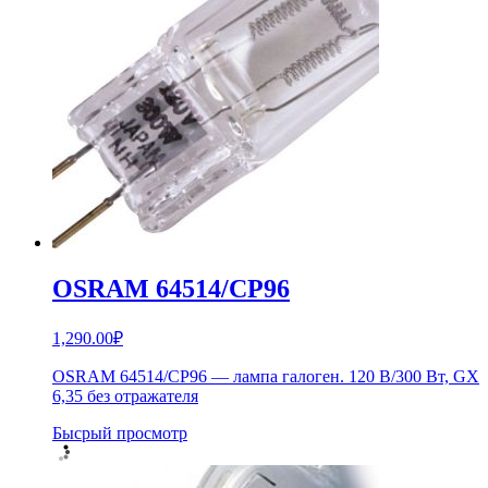
OSRAM 64514/CP96
1,290.00
₽
OSRAM 64514/CP96 — лампа галоген. 120 В/300 Вт, GX
6,35 без отражателя
Бысрый просмотр