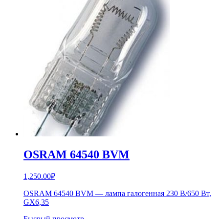
OSRAM 64540 BVM
1,250.00
₽
OSRAM 64540 BVM — лампа галогенная 230 В/650 Вт,
GХ6,35
Бысрый просмотр