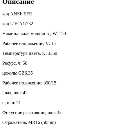
Описание
код ANSI: EFR
код LIF: A1/232
Номинальная мощность, W: 150
Рабочее напряжение, V: 15
Температура цвета, K: 3350
Ресурс, ч: 50
цоколь: GZ6.35
Рабочее положение: p90/15
lmax, mm: 42
d, mm: 51
Фокусное расстояние, mm: 32
Отражатель: MR16 (50mm)