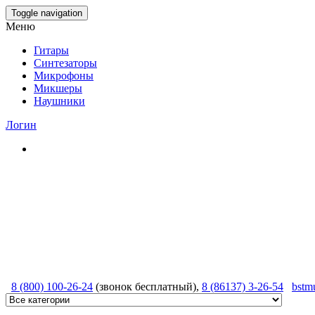
Skip
Toggle navigation
to
Меню
the
content
Гитары
Синтезаторы
Микрофоны
Микшеры
Наушники
Логин
8 (800) 100-26-24
(звонок бесплатный),
8 (86137) 3-26-54
bstm