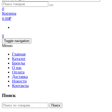
0
Корзина
0.00₽
0
Toggle navigation
Меню
Главная
Каталог
Бренды
О нас
Оплата
Доставка
Новости
Контакты
Поиск
Искать:
Поиск