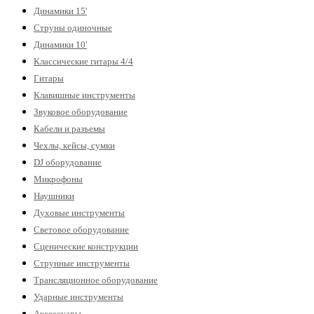
Динамики 15'
Струны одиночные
Динамики 10'
Классические гитары 4/4
Гитары
Клавишные инструменты
Звуковое оборудование
Кабели и разъемы
Чехлы, кейсы, сумки
DJ оборудование
Микрофоны
Наушники
Духовые инструменты
Световое оборудование
Сценические конструкции
Струнные инструменты
Трансляционное оборудование
Ударные инструменты
Аксессуары