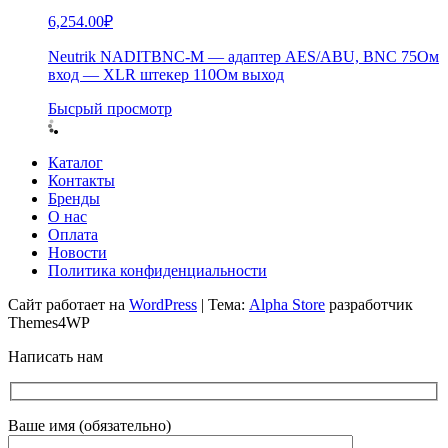
6,254.00
₽
Neutrik NADITBNC-M — адаптер AES/ABU, BNC 75Ом
вход — XLR штекер 110Ом выход
Бысрый просмотр
Каталог
Контакты
Бренды
О нас
Оплата
Новости
Политика конфиденциальности
Сайт работает на
WordPress
|
Тема:
Alpha Store
разработчик
Themes4WP
Написать нам
Ваше имя (обязательно)