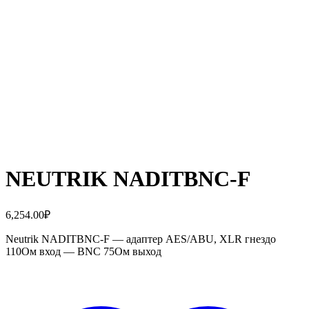
NEUTRIK NADITBNC-F
6,254.00
₽
Neutrik NADITBNC-F — адаптер AES/ABU, XLR гнездо
110Ом вход — BNC 75Ом выход