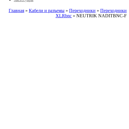
Главная
»
Кабели и разъемы
»
Переходники
»
Переходники
XLRbnc
» NEUTRIK NADITBNC-F