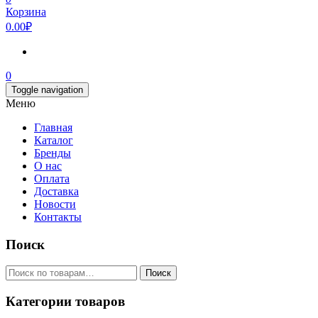
Корзина
0.00₽
0
Toggle navigation
Меню
Главная
Каталог
Бренды
О нас
Оплата
Доставка
Новости
Контакты
Поиск
Искать:
Поиск
Категории товаров