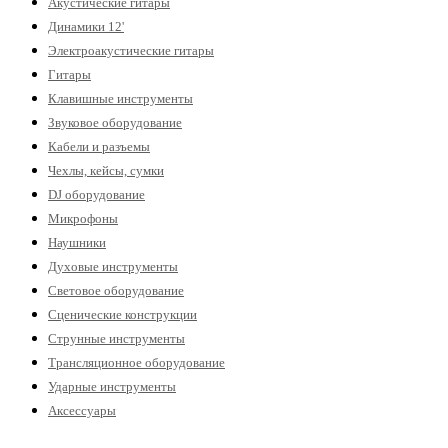
Акустические гитары
Динамики 12'
Электроакустические гитары
Гитары
Клавишные инструменты
Звуковое оборудование
Кабели и разъемы
Чехлы, кейсы, сумки
DJ оборудование
Микрофоны
Наушники
Духовые инструменты
Световое оборудование
Сценические конструкции
Струнные инструменты
Трансляционное оборудование
Ударные инструменты
Аксессуары