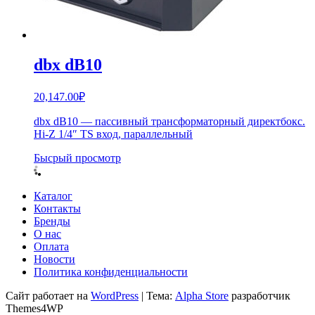
dbx dB10
20,147.00
₽
dbx dB10 — пассивный трансформаторный директбокс.
Hi-Z 1/4″ TS вход, параллельный
Бысрый просмотр
Каталог
Контакты
Бренды
О нас
Оплата
Новости
Политика конфиденциальности
Сайт работает на
WordPress
|
Тема:
Alpha Store
разработчик
Themes4WP