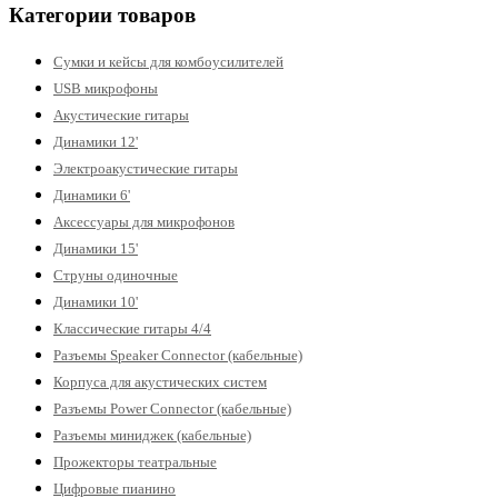
Категории товаров
Сумки и кейсы для комбоусилителей
USB микрофоны
Акустические гитары
Динамики 12'
Электроакустические гитары
Динамики 6'
Аксессуары для микрофонов
Динамики 15'
Струны одиночные
Динамики 10'
Классические гитары 4/4
Разъемы Speaker Connector (кабельные)
Корпуса для акустических систем
Разъемы Power Connector (кабельные)
Разъемы миниджек (кабельные)
Прожекторы театральные
Цифровые пианино