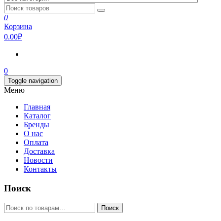
0
Корзина
0.00₽
0
Toggle navigation
Меню
Главная
Каталог
Бренды
О нас
Оплата
Доставка
Новости
Контакты
Поиск
Искать:
Поиск