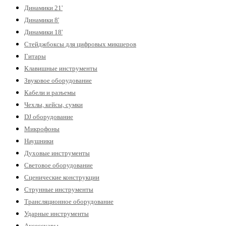
Динамики 21'
Динамики 8'
Динамики 18'
Стейджбоксы для цифровых микшеров
Гитары
Клавишные инструменты
Звуковое оборудование
Кабели и разъемы
Чехлы, кейсы, сумки
DJ оборудование
Микрофоны
Наушники
Духовые инструменты
Световое оборудование
Сценические конструкции
Струнные инструменты
Трансляционное оборудование
Ударные инструменты
Аксессуары