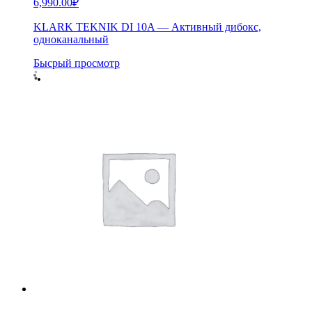
6,990.00
₽
KLARK TEKNIK DI 10A — Активный дибокс,
одноканальный
Бысрый просмотр