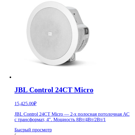
JBL Control 24CT Micro
15,425.00
₽
JBL Control 24CT Micro — 2-х полосная потолочная АС
с трансформат, 4″. Мощность 8Вт/4Вт/2Вт/1
Бысрый просмотр