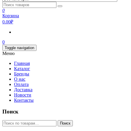
0
Корзина
0.00₽
0
Toggle navigation
Меню
Главная
Каталог
Бренды
О нас
Оплата
Доставка
Новости
Контакты
Поиск
Искать:
Поиск