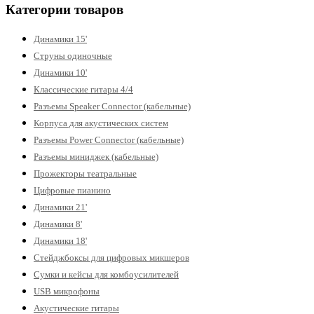
Категории товаров
Динамики 15'
Струны одиночные
Динамики 10'
Классические гитары 4/4
Разъемы Speaker Connector (кабельные)
Корпуса для акустических систем
Разъемы Power Connector (кабельные)
Разъемы миниджек (кабельные)
Прожекторы театральные
Цифровые пианино
Динамики 21'
Динамики 8'
Динамики 18'
Стейджбоксы для цифровых микшеров
Сумки и кейсы для комбоусилителей
USB микрофоны
Акустические гитары