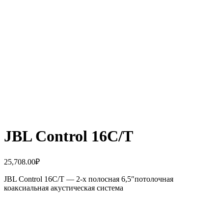
JBL Control 16C/T
25,708.00
₽
JBL Control 16C/T — 2-х полосная 6,5″потолочная
коаксиальная акустическая система