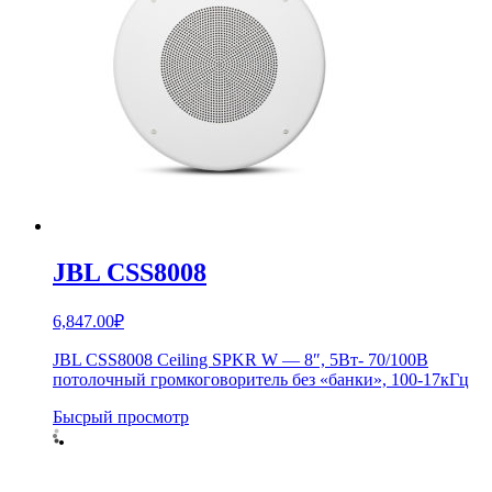
JBL CSS8008
6,847.00
₽
JBL CSS8008 Ceiling SPKR W — 8″, 5Вт- 70/100В
потолочный громкоговоритель без «банки», 100-17кГц
Бысрый просмотр