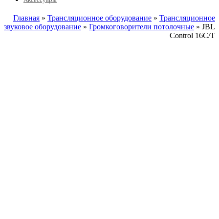
Главная
»
Трансляционное оборудование
»
Трансляционное
звуковое оборудование
»
Громкоговорители потолочные
» JBL
Control 16C/T