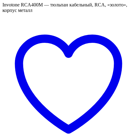
Invotone RCA400M — тюльпан кабельный, RCA, «золото»,
корпус металл