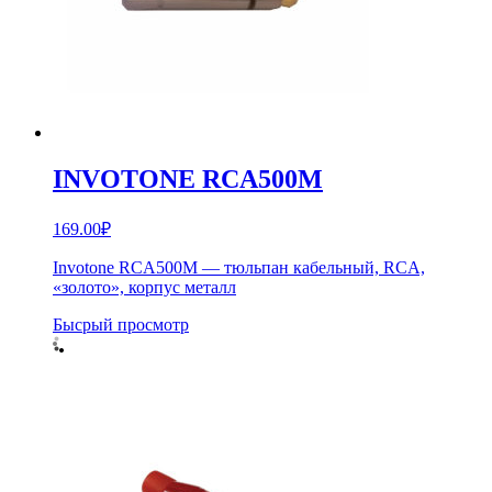
INVOTONE RCA500M
169.00
₽
Invotone RCA500M — тюльпан кабельный, RCA,
«золото», корпус металл
Бысрый просмотр