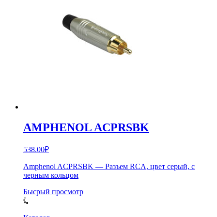
AMPHENOL ACPRSBK
538.00
₽
Amphenol ACPRSBK — Разъем RCA, цвет серый, с
черным кольцом
Бысрый просмотр