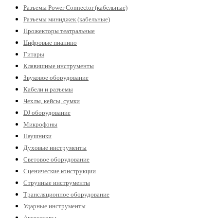
Разъемы Power Connector (кабельные)
Разъемы миниджек (кабельные)
Прожекторы театральные
Цифровые пианино
Гитары
Клавишные инструменты
Звуковое оборудование
Кабели и разъемы
Чехлы, кейсы, сумки
DJ оборудование
Микрофоны
Наушники
Духовые инструменты
Световое оборудование
Сценические конструкции
Струнные инструменты
Трансляционное оборудование
Ударные инструменты
Аксессуары