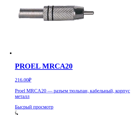
PROEL MRCA20
216.00
₽
Proel MRCA20 — разъем тюльпан, кабельный, корпус
металл
Бысрый просмотр