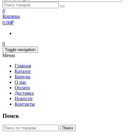
0
Корзина
0.00₽
0
Toggle navigation
Меню
Главная
Каталог
Бренды
О нас
Оплата
Доставка
Новости
Контакты
Поиск
Искать:
Поиск