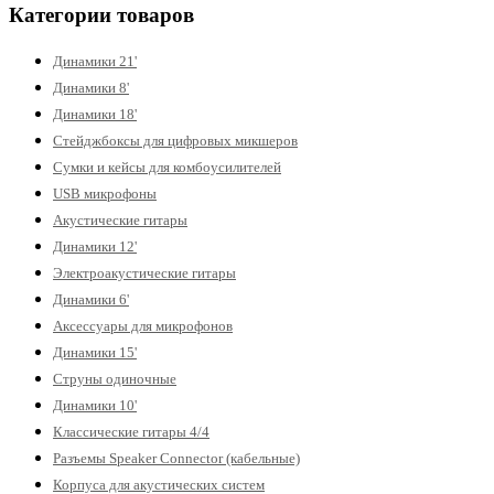
Категории товаров
Динамики 21'
Динамики 8'
Динамики 18'
Стейджбоксы для цифровых микшеров
Сумки и кейсы для комбоусилителей
USB микрофоны
Акустические гитары
Динамики 12'
Электроакустические гитары
Динамики 6'
Аксессуары для микрофонов
Динамики 15'
Струны одиночные
Динамики 10'
Классические гитары 4/4
Разъемы Speaker Connector (кабельные)
Корпуса для акустических систем