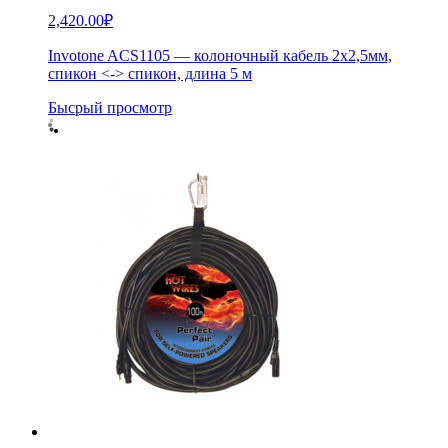
2,420.00
₽
Invotone ACS1105 — колоночный кабель 2х2,5мм,
спикон <-> спикон, длина 5 м
Бысрый просмотр