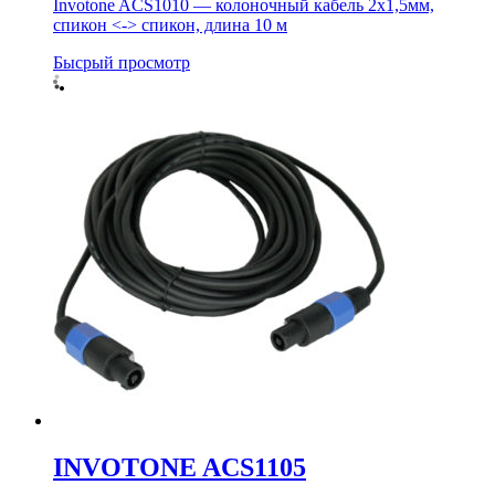
Invotone ACS1010 — колоночный кабель 2х1,5мм,
спикон <-> спикон, длина 10 м
Бысрый просмотр
INVOTONE ACS1105