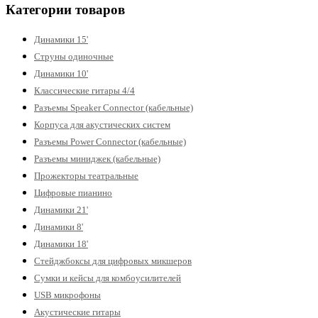
Категории товаров
Динамики 15'
Струны одиночные
Динамики 10'
Классические гитары 4/4
Разъемы Speaker Connector (кабельные)
Корпуса для акустических систем
Разъемы Power Connector (кабельные)
Разъемы миниджек (кабельные)
Прожекторы театральные
Цифровые пианино
Динамики 21'
Динамики 8'
Динамики 18'
Стейджбоксы для цифровых микшеров
Сумки и кейсы для комбоусилителей
USB микрофоны
Акустические гитары