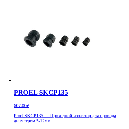
PROEL SKCP135
607.00
₽
Proel SKCP135 — Проходной изолятор для провода
диаметром 5-12мм