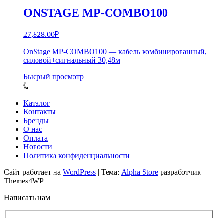
ONSTAGE MP-COMBO100
27,828.00
₽
OnStage MP-COMBO100 — кабель комбинированный,
силовой+сигнальный 30,48м
Бысрый просмотр
Каталог
Контакты
Бренды
О нас
Оплата
Новости
Политика конфиденциальности
Сайт работает на
WordPress
|
Тема:
Alpha Store
разработчик
Themes4WP
Написать нам