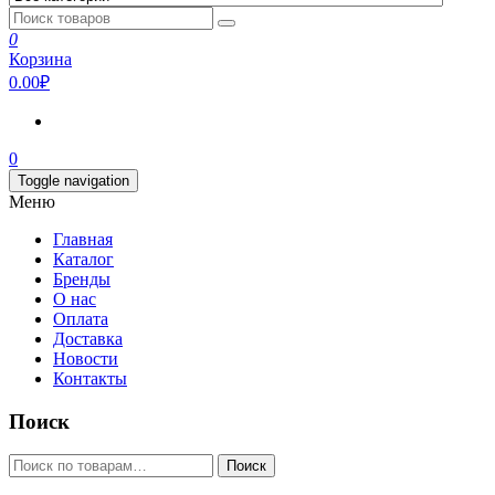
0
Корзина
0.00₽
0
Toggle navigation
Меню
Главная
Каталог
Бренды
О нас
Оплата
Доставка
Новости
Контакты
Поиск
Искать:
Поиск