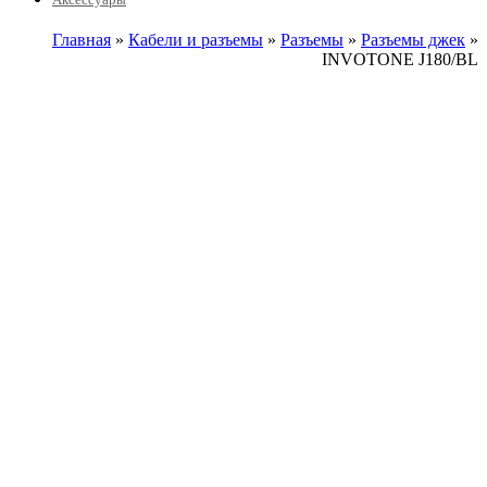
Главная
»
Кабели и разъемы
»
Разъемы
»
Разъемы джек
»
INVOTONE J180/BL