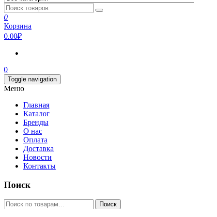
0
Корзина
0.00₽
0
Toggle navigation
Меню
Главная
Каталог
Бренды
О нас
Оплата
Доставка
Новости
Контакты
Поиск
Искать:
Поиск