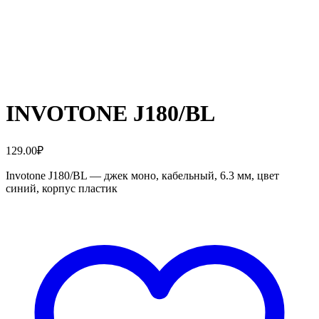
INVOTONE J180/BL
129.00
₽
Invotone J180/BL — джек моно, кабельный, 6.3 мм, цвет
синий, корпус пластик