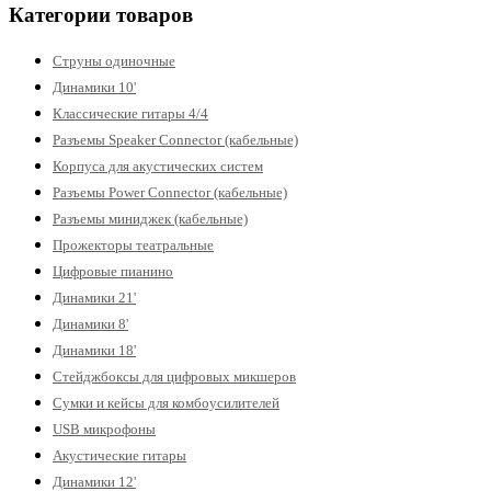
Категории товаров
Струны одиночные
Динамики 10'
Классические гитары 4/4
Разъемы Speaker Connector (кабельные)
Корпуса для акустических систем
Разъемы Power Connector (кабельные)
Разъемы миниджек (кабельные)
Прожекторы театральные
Цифровые пианино
Динамики 21'
Динамики 8'
Динамики 18'
Стейджбоксы для цифровых микшеров
Сумки и кейсы для комбоусилителей
USB микрофоны
Акустические гитары
Динамики 12'