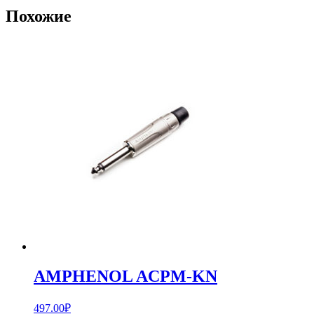
Похожие
AMPHENOL ACPM-KN
497.00
₽