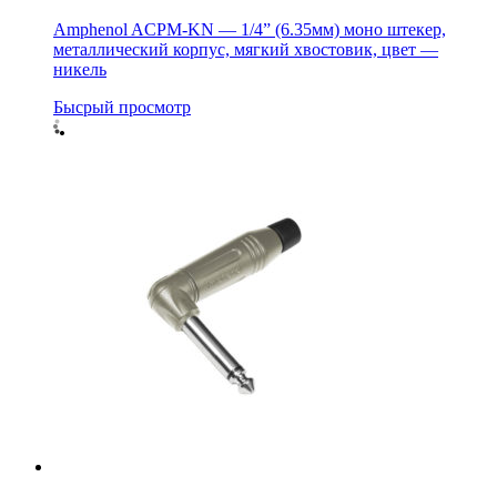
Amphenol ACPM-KN — 1/4” (6.35мм) моно штекер,
металлический корпус, мягкий хвостовик, цвет —
никель
Бысрый просмотр