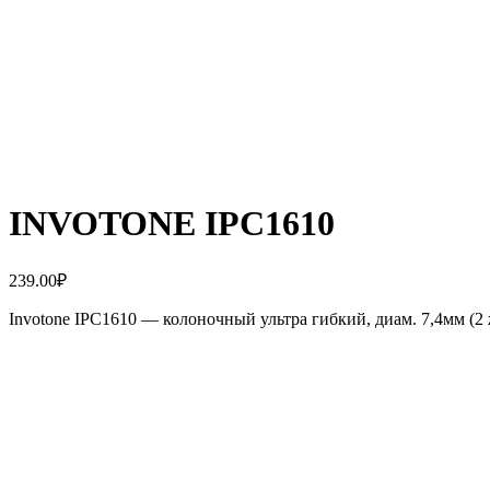
INVOTONE IPC1610
239.00
₽
Invotone IPC1610 — колоночный ультра гибкий, диам. 7,4мм (2 