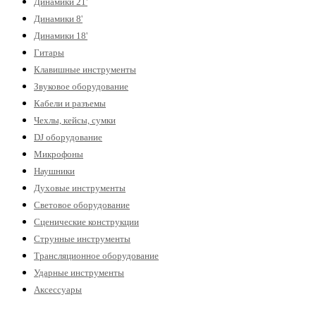
Динамики 21'
Динамики 8'
Динамики 18'
Гитары
Клавишные инструменты
Звуковое оборудование
Кабели и разъемы
Чехлы, кейсы, сумки
DJ оборудование
Микрофоны
Наушники
Духовые инструменты
Световое оборудование
Сценические конструкции
Струнные инструменты
Трансляционное оборудование
Ударные инструменты
Аксессуары