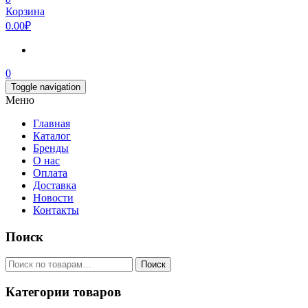
Корзина
0.00₽
0
Toggle navigation
Меню
Главная
Каталог
Бренды
О нас
Оплата
Доставка
Новости
Контакты
Поиск
Искать:
Поиск
Категории товаров