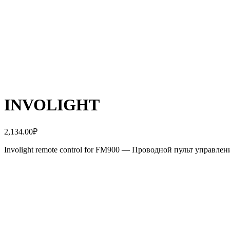
INVOLIGHT
2,134.00
₽
Involight remote control for FM900 — Проводной пульт управлен