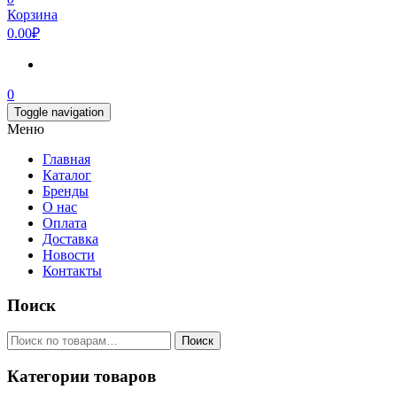
Корзина
0.00₽
0
Toggle navigation
Меню
Главная
Каталог
Бренды
О нас
Оплата
Доставка
Новости
Контакты
Поиск
Искать:
Поиск
Категории товаров