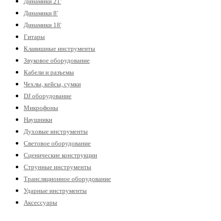
Динамики 21'
Динамики 8'
Динамики 18'
Гитары
Клавишные инструменты
Звуковое оборудование
Кабели и разъемы
Чехлы, кейсы, сумки
DJ оборудование
Микрофоны
Наушники
Духовые инструменты
Световое оборудование
Сценические конструкции
Струнные инструменты
Трансляционное оборудование
Ударные инструменты
Аксессуары