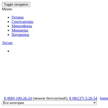
Skip
Toggle navigation
to
Меню
the
content
Гитары
Синтезаторы
Микрофоны
Микшеры
Наушники
Логин
8 (800) 100-26-24
(звонок бесплатный),
8 (86137) 3-26-54
bstm