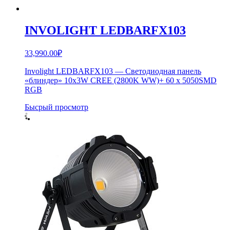
INVOLIGHT LEDBARFX103
33,990.00
₽
Involight LEDBARFX103 — Светодиодная панель
«блиндер» 10x3W CREE (2800K WW)+ 60 x 5050SMD
RGB
Бысрый просмотр