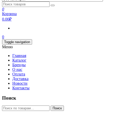
0
Корзина
0.00₽
0
Toggle navigation
Меню
Главная
Каталог
Бренды
О нас
Оплата
Доставка
Новости
Контакты
Поиск
Искать:
Поиск