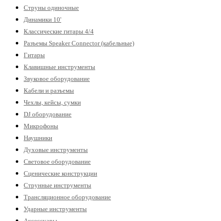
Струны одиночные
Динамики 10'
Классические гитары 4/4
Разъемы Speaker Connector (кабельные)
Гитары
Клавишные инструменты
Звуковое оборудование
Кабели и разъемы
Чехлы, кейсы, сумки
DJ оборудование
Микрофоны
Наушники
Духовые инструменты
Световое оборудование
Сценические конструкции
Струнные инструменты
Трансляционное оборудование
Ударные инструменты
Аксессуары