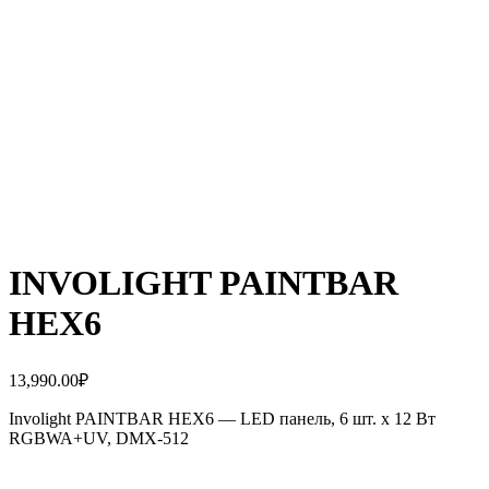
INVOLIGHT PAINTBAR
HEX6
13,990.00
₽
Involight PAINTBAR HEX6 — LED панель, 6 шт. х 12 Вт
RGBWA+UV, DMX-512