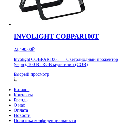
INVOLIGHT COBPAR100T
22,490.00
₽
Involight COBPAR100T — Светодиодный прожектор
(чёрн), 100 Вт RGB мультичип (COB)
Бысрый просмотр
Каталог
Контакты
Бренды
О нас
Оплата
Новости
Политика конфиденциальности