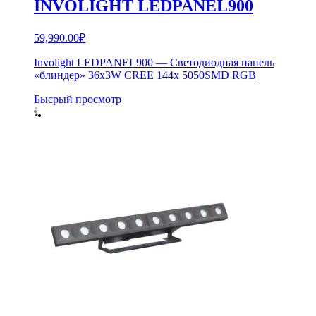
INVOLIGHT LEDPANEL900
59,990.00
₽
Involight LEDPANEL900 — Светодиодная панель
«блиндер» 36x3W CREE 144x 5050SMD RGB
Бысрый просмотр