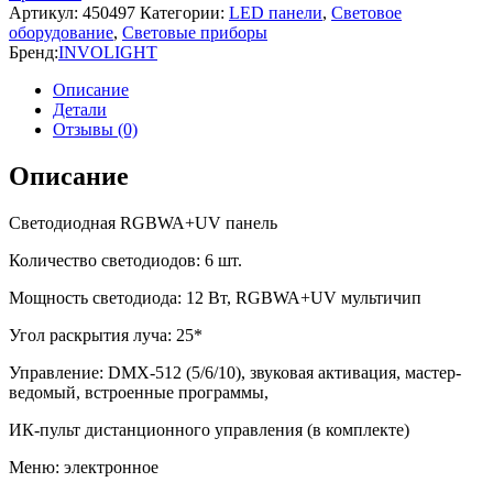
Артикул:
450497
Категории:
LED панели
,
Световое
оборудование
,
Световые приборы
Бренд:
INVOLIGHT
Описание
Детали
Отзывы (0)
Описание
Светодиодная RGBWA+UV панель
Количество светодиодов: 6 шт.
Мощность светодиода: 12 Вт, RGBWA+UV мультичип
Угол раскрытия луча: 25*
Управление: DMX-512 (5/6/10), звуковая активация, мастер-
ведомый, встроенные программы,
ИК-пульт дистанционного управления (в комплекте)
Меню: электронное