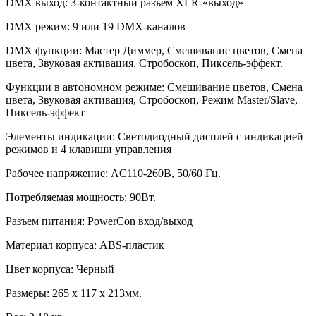
DMX выход: 3-контактный разъем XLR-«выход»
DMX режим: 9 или 19 DMX-каналов
DMX функции: Мастер Диммер, Смешивание цветов, Смена
цвета, Звуковая активация, Стробоскоп, Пиксель-эффект.
Функции в автономном режиме: Смешивание цветов, Смена
цвета, Звуковая активация, Стробоскоп, Режим Master/Slave,
Пиксель-эффект
Элементы индикации: Светодиодный дисплей с индикацией
режимов и 4 клавиши управления
Рабочее напряжение: AC110-260В, 50/60 Гц.
Потребляемая мощность: 90Вт.
Разъем питания: PowerCon вход/выход
Материал корпуса: ABS-пластик
Цвет корпуса: Черный
Размеры: 265 x 117 x 213мм.