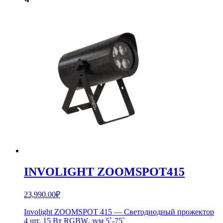
INVOLIGHT ZOOMSPOT415
23,990.00
₽
Involight ZOOMSPOT 415 — Светодиодный прожектор
4 шт. 15 Вт RGBW, зум 5`-75`