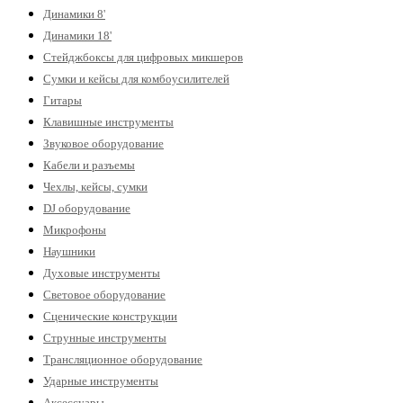
Динамики 8'
Динамики 18'
Стейджбоксы для цифровых микшеров
Сумки и кейсы для комбоусилителей
Гитары
Клавишные инструменты
Звуковое оборудование
Кабели и разъемы
Чехлы, кейсы, сумки
DJ оборудование
Микрофоны
Наушники
Духовые инструменты
Световое оборудование
Сценические конструкции
Струнные инструменты
Трансляционное оборудование
Ударные инструменты
Аксессуары