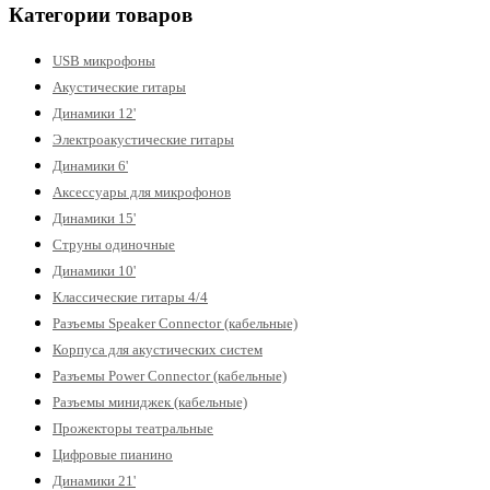
Категории товаров
USB микрофоны
Акустические гитары
Динамики 12'
Электроакустические гитары
Динамики 6'
Аксессуары для микрофонов
Динамики 15'
Струны одиночные
Динамики 10'
Классические гитары 4/4
Разъемы Speaker Connector (кабельные)
Корпуса для акустических систем
Разъемы Power Connector (кабельные)
Разъемы миниджек (кабельные)
Прожекторы театральные
Цифровые пианино
Динамики 21'