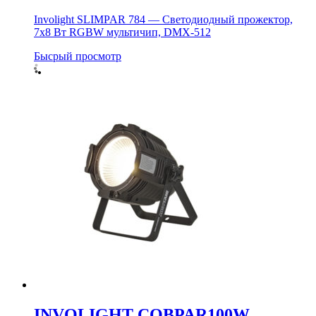
Involight SLIMPAR 784 — Светодиодный прожектор,
7х8 Вт RGBW мультичип, DMX-512
Бысрый просмотр
INVOLIGHT COBPAR100W