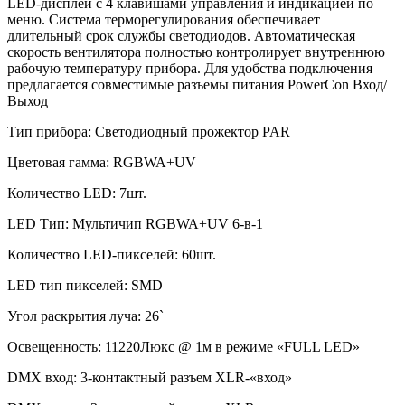
LED-дисплей с 4 клавишами управления и индикацией по
меню. Система терморегулирования обеспечивает
длительный срок службы светодиодов. Автоматическая
скорость вентилятора полностью контролирует внутреннюю
рабочую температуру прибора. Для удобства подключения
предлагается совместимые разъемы питания PowerCon Вход/
Выход
Тип прибора: Светодиодный прожектор PAR
Цветовая гамма: RGBWA+UV
Количество LED: 7шт.
LED Тип: Мультичип RGBWA+UV 6-в-1
Количество LED-пикселей: 60шт.
LED тип пикселей: SMD
Угол раскрытия луча: 26`
Освещенность: 11220Люкс @ 1м в режиме «FULL LED»
DMX вход: 3-контактный разъем XLR-«вход»