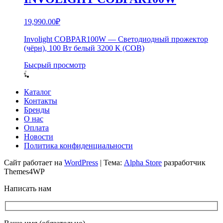
19,990.00
₽
Involight COBPAR100W — Светодиодный прожектор
(чёрн), 100 Вт белый 3200 К (COB)
Бысрый просмотр
Каталог
Контакты
Бренды
О нас
Оплата
Новости
Политика конфиденциальности
Сайт работает на
WordPress
|
Тема:
Alpha Store
разработчик
Themes4WP
Написать нам