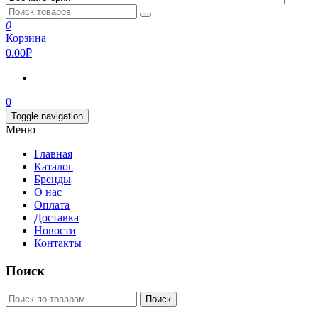
0
Корзина
0.00₽
0
Toggle navigation
Меню
Главная
Каталог
Бренды
О нас
Оплата
Доставка
Новости
Контакты
Поиск
Искать:
Поиск