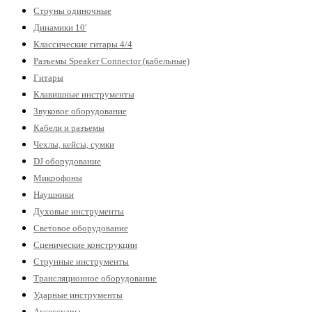
Струны одиночные
Динамики 10'
Классические гитары 4/4
Разъемы Speaker Connector (кабельные)
Гитары
Клавишные инструменты
Звуковое оборудование
Кабели и разъемы
Чехлы, кейсы, сумки
DJ оборудование
Микрофоны
Наушники
Духовые инструменты
Световое оборудование
Сценические конструкции
Струнные инструменты
Трансляционное оборудование
Ударные инструменты
Аксессуары