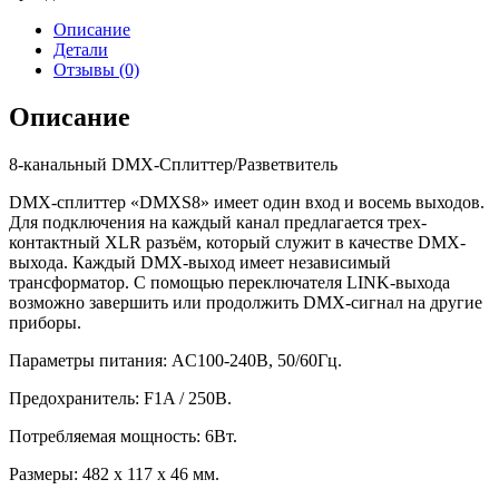
Описание
Детали
Отзывы (0)
Описание
8-канальный DMX-Сплиттер/Разветвитель
DMX-сплиттер «DMXS8» имеет один вход и восемь выходов.
Для подключения на каждый канал предлагается трех-
контактный XLR разъём, который служит в качестве DMX-
выхода. Каждый DMX-выход имеет независимый
трансформатор. С помощью переключателя LINK-выхода
возможно завершить или продолжить DMX-сигнал на другие
приборы.
Параметры питания: AC100-240В, 50/60Гц.
Предохранитель: F1A / 250В.
Потребляемая мощность: 6Вт.
Размеры: 482 x 117 x 46 мм.