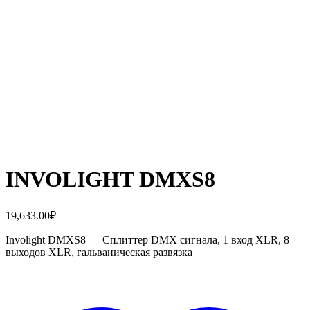
INVOLIGHT DMXS8
19,633.00
₽
Involight DMXS8 — Сплиттер DMX сигнала, 1 вход XLR, 8
выходов XLR, гальваническая развязка