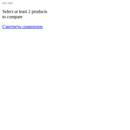
Select at least 2 products
to compare
Смотреть сравнение