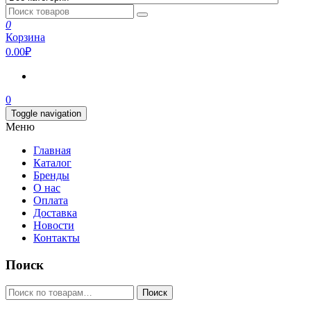
0
Корзина
0.00₽
0
Toggle navigation
Меню
Главная
Каталог
Бренды
О нас
Оплата
Доставка
Новости
Контакты
Поиск
Искать:
Поиск