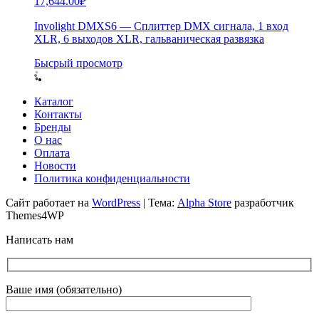
17,644.00
₽
Involight DMXS6 — Сплиттер DMX сигнала, 1 вход
XLR, 6 выходов XLR, гальваническая развязка
Бысрый просмотр
Каталог
Контакты
Бренды
О нас
Оплата
Новости
Политика конфиденциальности
Сайт работает на
WordPress
|
Тема:
Alpha Store
разработчик
Themes4WP
Написать нам
Ваше имя (обязательно)