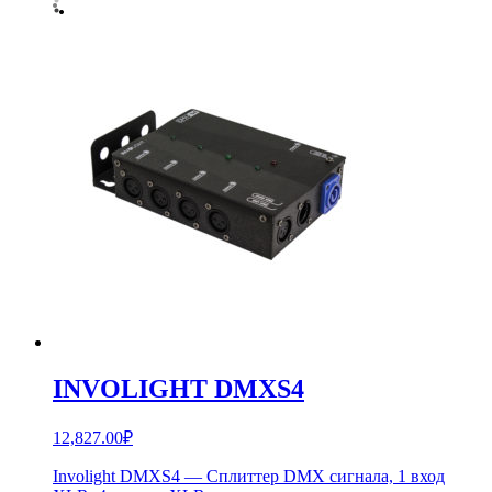
INVOLIGHT DMXS4
12,827.00
₽
Involight DMXS4 — Сплиттер DMX сигнала, 1 вход