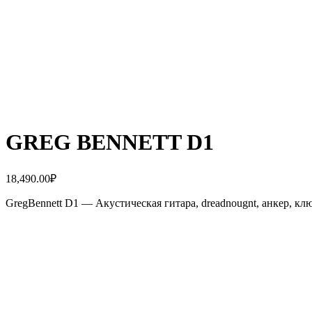
GREG BENNETT D1
18,490.00
₽
GregBennett D1 — Акустическая гитара, dreadnougnt, анкер, кл