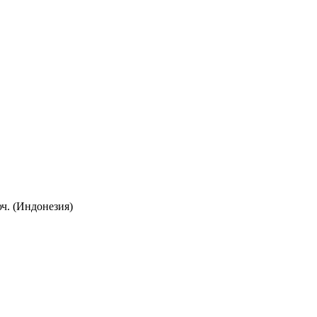
юч. (Индонезия)