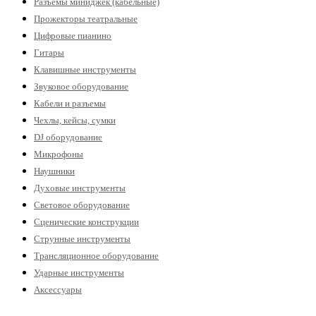
Разъемы миниджек (кабельные)
Прожекторы театральные
Цифровые пианино
Гитары
Клавишные инструменты
Звуковое оборудование
Кабели и разъемы
Чехлы, кейсы, сумки
DJ оборудование
Микрофоны
Наушники
Духовые инструменты
Световое оборудование
Сценические конструкции
Струнные инструменты
Трансляционное оборудование
Ударные инструменты
Аксессуары