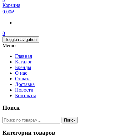
Корзина
0.00₽
0
Toggle navigation
Меню
Главная
Каталог
Бренды
О нас
Оплата
Доставка
Новости
Контакты
Поиск
Искать:
Поиск
Категории товаров