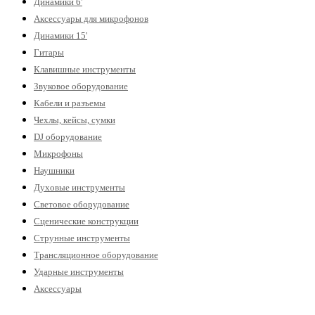
Динамики 6'
Аксессуары для микрофонов
Динамики 15'
Гитары
Клавишные инструменты
Звуковое оборудование
Кабели и разъемы
Чехлы, кейсы, сумки
DJ оборудование
Микрофоны
Наушники
Духовые инструменты
Световое оборудование
Сценические конструкции
Струнные инструменты
Трансляционное оборудование
Ударные инструменты
Аксессуары