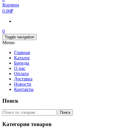
Корзина
0.00₽
0
Toggle navigation
Меню
Главная
Каталог
Бренды
О нас
Оплата
Доставка
Новости
Контакты
Поиск
Искать:
Поиск
Категории товаров