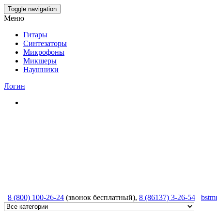
Skip
Toggle navigation
to
Меню
the
content
Гитары
Синтезаторы
Микрофоны
Микшеры
Наушники
Логин
8 (800) 100-26-24
(звонок бесплатный),
8 (86137) 3-26-54
bstm