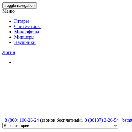
Skip
Toggle navigation
to
Меню
the
content
Гитары
Синтезаторы
Микрофоны
Микшеры
Наушники
Логин
8 (800) 100-26-24
(звонок бесплатный),
8 (86137) 3-26-54
bstm