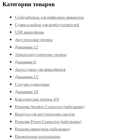
Категории товаров
Стейджбоксы для цифровых микшеров
Сумки и кейсы для комбоусилителей
USB микрофоны
Акустические гитары
Динамики 12'
Электроакустические гитары
Динамики 6'
Аксессуары для микрофонов
Динамики 15'
Струны одиночные
Динамики 10'
Классические гитары 4/4
Разъемы Speaker Connector (кабельные)
Корпуса для акустических систем
Разъемы Power Connector (кабельные)
Разъемы миниджек (кабельные)
Прожекторы театральные