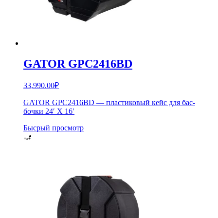
GATOR GPC2416BD
33,990.00
₽
GATOR GPC2416BD — пластиковый кейс для бас-
бочки 24′ X 16′
Бысрый просмотр