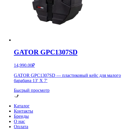
GATOR GPC1307SD
14,990.00
₽
GATOR GPC1307SD — пластиковый кейс для малого
барабана 13′ X 7′
Бысрый просмотр
Каталог
Контакты
Бренды
О нас
Оплата