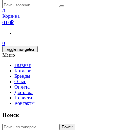
0
Корзина
0.00₽
0
Toggle navigation
Меню
Главная
Каталог
Бренды
О нас
Оплата
Доставка
Новости
Контакты
Поиск
Искать:
Поиск