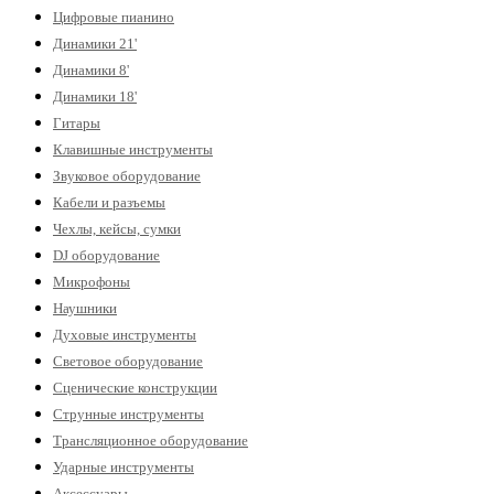
Цифровые пианино
Динамики 21'
Динамики 8'
Динамики 18'
Гитары
Клавишные инструменты
Звуковое оборудование
Кабели и разъемы
Чехлы, кейсы, сумки
DJ оборудование
Микрофоны
Наушники
Духовые инструменты
Световое оборудование
Сценические конструкции
Струнные инструменты
Трансляционное оборудование
Ударные инструменты
Аксессуары