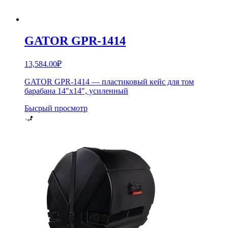
GATOR GPR-1414
13,584.00
₽
GATOR GPR-1414 — пластиковый кейс для том
барабана 14″х14″, усиленный
Бысрый просмотр