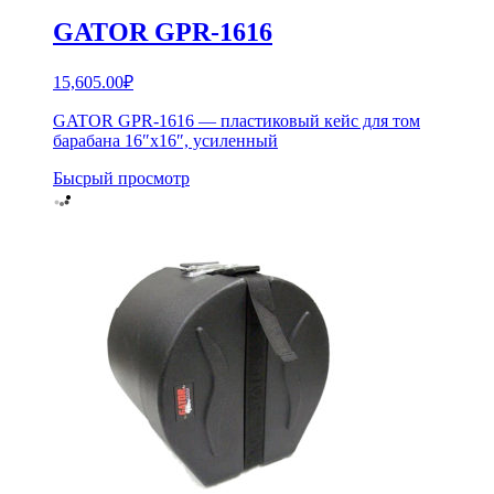
GATOR GPR-1616
15,605.00
₽
GATOR GPR-1616 — пластиковый кейс для том
барабана 16″х16″, усиленный
Бысрый просмотр