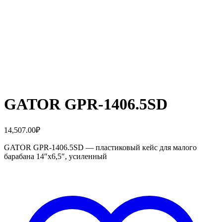
GATOR GPR-1406.5SD
14,507.00
₽
GATOR GPR-1406.5SD — пластиковый кейс для малого
барабана 14″х6,5″, усиленный