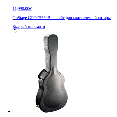
11,990.00
₽
OnStage GPCC5550B — кейс для классической гитары
Бысрый просмотр