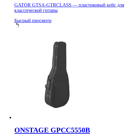
GATOR GTSA-GTRCLASS — пластиковый кейс для
классической гитары
Бысрый просмотр
ONSTAGE GPCC5550B