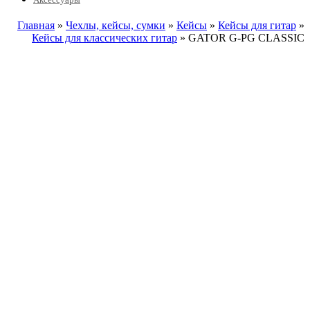
Главная
»
Чехлы, кейсы, сумки
»
Кейсы
»
Кейсы для гитар
»
Кейсы для классических гитар
» GATOR G-PG CLASSIC