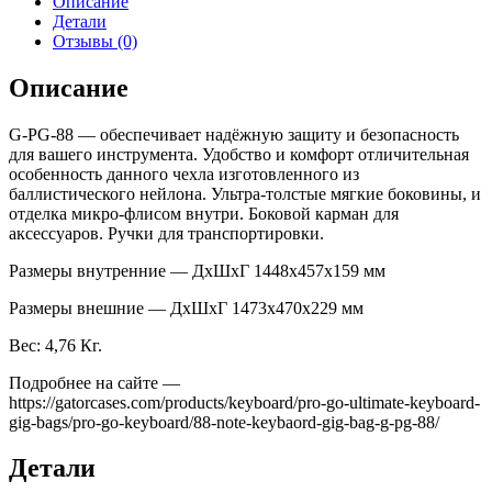
Описание
Детали
Отзывы (0)
Описание
G-PG-88 — обеспечивает надёжную защиту и безопасность
для вашего инструмента. Удобство и комфорт отличительная
особенность данного чехла изготовленного из
баллистического нейлона. Ультра-толстые мягкие боковины, и
отделка микро-флисом внутри. Боковой карман для
аксессуаров. Ручки для транспортировки.
Размеры внутренние — ДхШхГ 1448х457х159 мм
Размеры внешние — ДхШхГ 1473х470х229 мм
Вес: 4,76 Кг.
Подробнее на сайте —
https://gatorcases.com/products/keyboard/pro-go-ultimate-keyboard-
gig-bags/pro-go-keyboard/88-note-keybaord-gig-bag-g-pg-88/
Детали