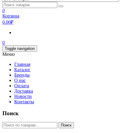
0
Корзина
0.00₽
0
Toggle navigation
Меню
Главная
Каталог
Бренды
О нас
Оплата
Доставка
Новости
Контакты
Поиск
Искать:
Поиск