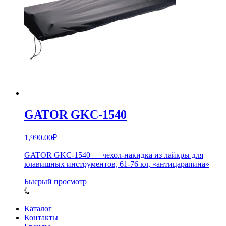
GATOR GKC-1540
1,990.00
₽
GATOR GKC-1540 — чехол-накидка из лайкры для
клавишных инструментов, 61-76 кл, «антицарапина»
Бысрый просмотр
Каталог
Контакты