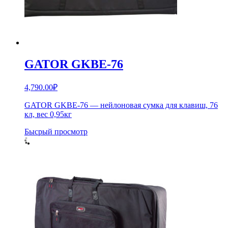
GATOR GKBE-76
4,790.00
₽
GATOR GKBE-76 — нейлоновая сумка для клавиш, 76
кл, вес 0,95кг
Бысрый просмотр