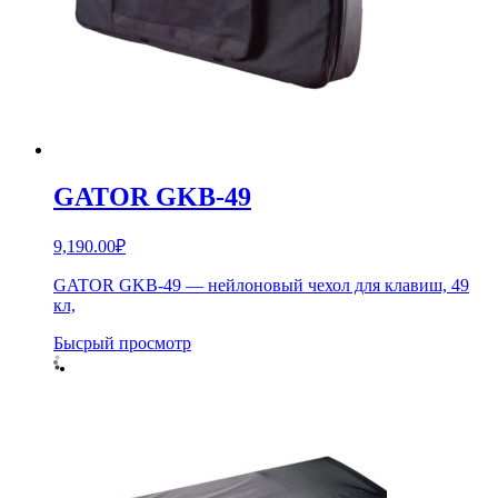
GATOR GKB-49
9,190.00
₽
GATOR GKB-49 — нейлоновый чехол для клавиш, 49
кл,
Бысрый просмотр