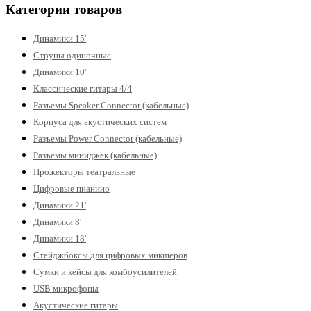
Категории товаров
Динамики 15'
Струны одиночные
Динамики 10'
Классические гитары 4/4
Разъемы Speaker Connector (кабельные)
Корпуса для акустических систем
Разъемы Power Connector (кабельные)
Разъемы миниджек (кабельные)
Прожекторы театральные
Цифровые пианино
Динамики 21'
Динамики 8'
Динамики 18'
Стейджбоксы для цифровых микшеров
Сумки и кейсы для комбоусилителей
USB микрофоны
Акустические гитары