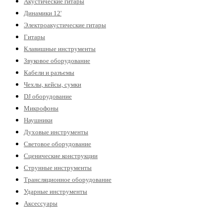
Акустические гитары
Динамики 12'
Электроакустические гитары
Гитары
Клавишные инструменты
Звуковое оборудование
Кабели и разъемы
Чехлы, кейсы, сумки
DJ оборудование
Микрофоны
Наушники
Духовые инструменты
Световое оборудование
Сценические конструкции
Струнные инструменты
Трансляционное оборудование
Ударные инструменты
Аксессуары