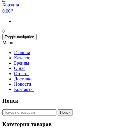
Корзина
0.00₽
0
Toggle navigation
Меню
Главная
Каталог
Бренды
О нас
Оплата
Доставка
Новости
Контакты
Поиск
Искать:
Поиск
Категории товаров