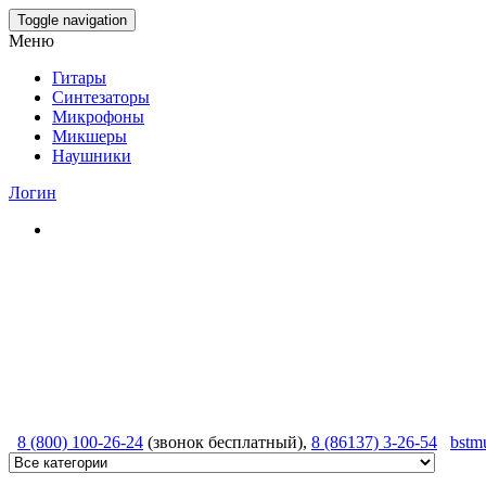
Skip
Toggle navigation
to
Меню
the
content
Гитары
Синтезаторы
Микрофоны
Микшеры
Наушники
Логин
8 (800) 100-26-24
(звонок бесплатный),
8 (86137) 3-26-54
bstm