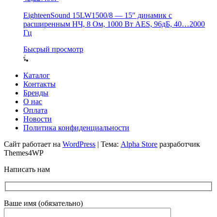
EighteenSound 15LW1500/8 — 15″ динамик с
расширенным НЧ, 8 Ом, 1000 Вт AES, 96дБ, 40…2000
Гц
Бысрый просмотр
Каталог
Контакты
Бренды
О нас
Оплата
Новости
Политика конфиденциальности
Сайт работает на
WordPress
|
Тема:
Alpha Store
разработчик
Themes4WP
Написать нам
Ваше имя (обязательно)