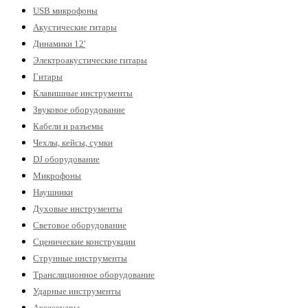
USB микрофоны
Акустические гитары
Динамики 12'
Электроакустические гитары
Гитары
Клавишные инструменты
Звуковое оборудование
Кабели и разъемы
Чехлы, кейсы, сумки
DJ оборудование
Микрофоны
Наушники
Духовые инструменты
Световое оборудование
Сценические конструкции
Струнные инструменты
Трансляционное оборудование
Ударные инструменты
Аксессуары