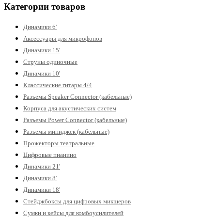
Категории товаров
Динамики 6'
Аксессуары для микрофонов
Динамики 15'
Струны одиночные
Динамики 10'
Классические гитары 4/4
Разъемы Speaker Connector (кабельные)
Корпуса для акустических систем
Разъемы Power Connector (кабельные)
Разъемы миниджек (кабельные)
Прожекторы театральные
Цифровые пианино
Динамики 21'
Динамики 8'
Динамики 18'
Стейджбоксы для цифровых микшеров
Сумки и кейсы для комбоусилителей