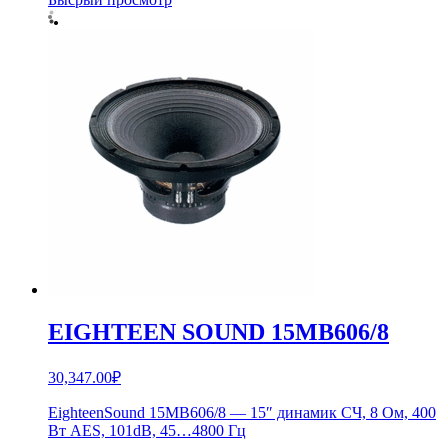
EIGHTEEN SOUND 15MB606/8
30,347.00
₽
EighteenSound 15MB606/8 — 15″ динамик СЧ, 8 Ом, 400
Вт AES, 101dB, 45…4800 Гц