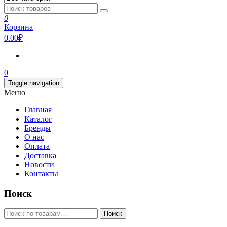
0
Корзина
0.00₽
0
Toggle navigation
Меню
Главная
Каталог
Бренды
О нас
Оплата
Доставка
Новости
Контакты
Поиск
Искать:
Поиск