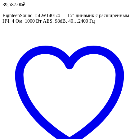
39,587.00
₽
EighteenSound 15LW1401/4 — 15″ динамик с расширенным
НЧ, 4 Ом, 1000 Вт AES, 98dB, 40…2400 Гц