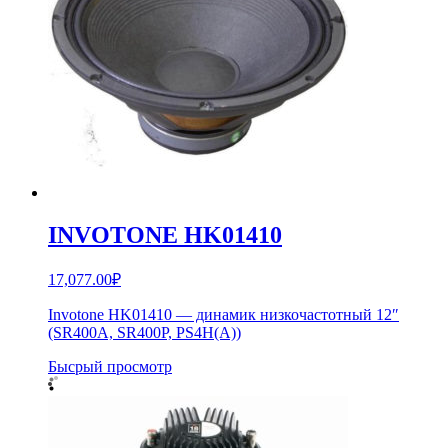
INVOTONE HK01410
17,077.00
₽
Invotone HK01410 — динамик низкочастотный 12″
(SR400A, SR400P, PS4H(A))
Бысрый просмотр