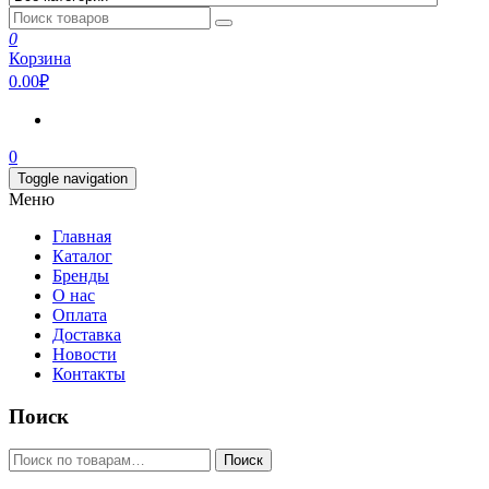
0
Корзина
0.00₽
0
Toggle navigation
Меню
Главная
Каталог
Бренды
О нас
Оплата
Доставка
Новости
Контакты
Поиск
Искать:
Поиск