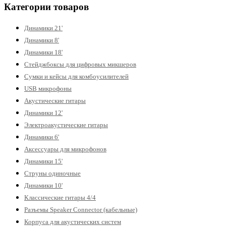
Категории товаров
Динамики 21'
Динамики 8'
Динамики 18'
Стейджбоксы для цифровых микшеров
Сумки и кейсы для комбоусилителей
USB микрофоны
Акустические гитары
Динамики 12'
Электроакустические гитары
Динамики 6'
Аксессуары для микрофонов
Динамики 15'
Струны одиночные
Динамики 10'
Классические гитары 4/4
Разъемы Speaker Connector (кабельные)
Корпуса для акустических систем