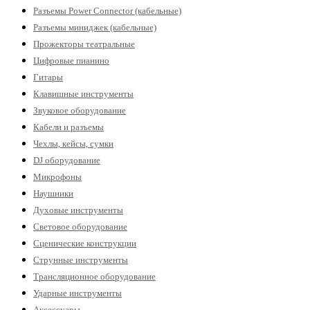
Разъемы Power Connector (кабельные)
Разъемы миниджек (кабельные)
Прожекторы театральные
Цифровые пианино
Гитары
Клавишные инструменты
Звуковое оборудование
Кабели и разъемы
Чехлы, кейсы, сумки
DJ оборудование
Микрофоны
Наушники
Духовые инструменты
Световое оборудование
Сценические конструкции
Струнные инструменты
Трансляционное оборудование
Ударные инструменты
Аксессуары