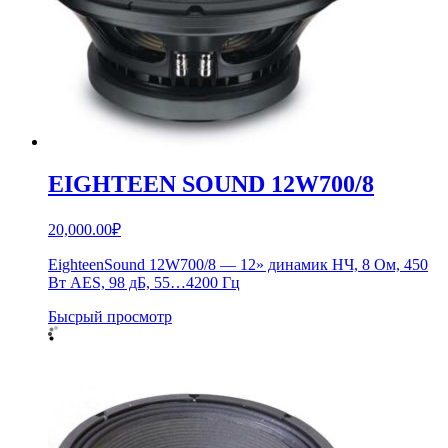
EIGHTEEN SOUND 12W700/8
20,000.00
₽
EighteenSound 12W700/8 — 12» динамик НЧ, 8 Ом, 450
Вт AES, 98 дБ, 55…4200 Гц
Бысрый просмотр