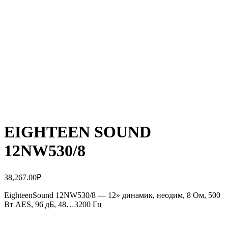
EIGHTEEN SOUND
12NW530/8
38,267.00
₽
EighteenSound 12NW530/8 — 12» динамик, неодим, 8 Ом, 500
Вт AES, 96 дБ, 48…3200 Гц