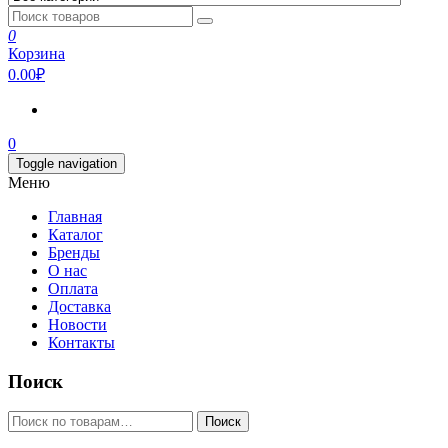
0
Корзина
0.00₽
0
Toggle navigation
Меню
Главная
Каталог
Бренды
О нас
Оплата
Доставка
Новости
Контакты
Поиск
Искать:
Поиск