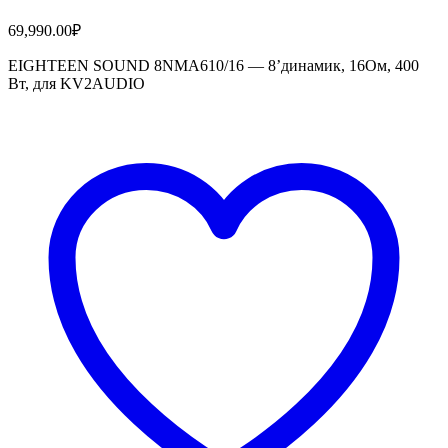
69,990.00
₽
EIGHTEEN SOUND 8NMA610/16 — 8’динамик, 16Ом, 400
Вт, для KV2AUDIO