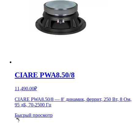
CIARE PWA8.50/8
11,490.00
₽
CIARE PWA8.50/8 — 8′ динамик, феррит, 250 Вт, 8 Ом,
95 дБ, 70-2500 Гц
Бысрый просмотр