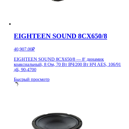
EIGHTEEN SOUND 8CX650/8
40,907.00
₽
EIGHTEEN SOUND 8CX650/8 — 8′ динамик
коаксиальный, 8 Ом, 70 Вт ВЧ/200 Вт НЧ AES, 106/91
дБ, 90-4700
Бысрый просмотр