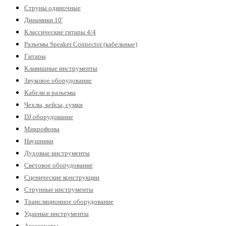
Струны одиночные
Динамики 10'
Классические гитары 4/4
Разъемы Speaker Connector (кабельные)
Гитары
Клавишные инструменты
Звуковое оборудование
Кабели и разъемы
Чехлы, кейсы, сумки
DJ оборудование
Микрофоны
Наушники
Духовые инструменты
Световое оборудование
Сценические конструкции
Струнные инструменты
Трансляционное оборудование
Ударные инструменты
Аксессуары