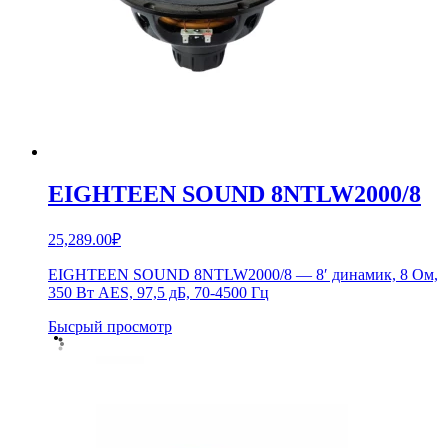
EIGHTEEN SOUND 8NTLW2000/8
25,289.00
₽
EIGHTEEN SOUND 8NTLW2000/8 — 8′ динамик, 8 Ом,
350 Вт AES, 97,5 дБ, 70-4500 Гц
Бысрый просмотр