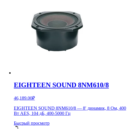
EIGHTEEN SOUND 8NM610/8
46,189.00
₽
EIGHTEEN SOUND 8NM610/8 — 8′ динамик, 8 Ом, 400
Вт AES, 104 дБ, 400-5000 Гц
Бысрый просмотр