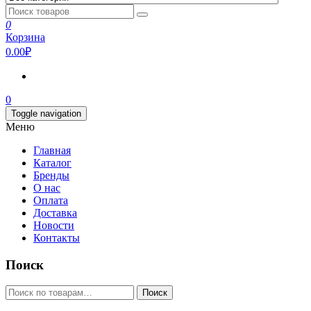
0
Корзина
0.00₽
0
Toggle navigation
Меню
Главная
Каталог
Бренды
О нас
Оплата
Доставка
Новости
Контакты
Поиск
Искать:
Поиск