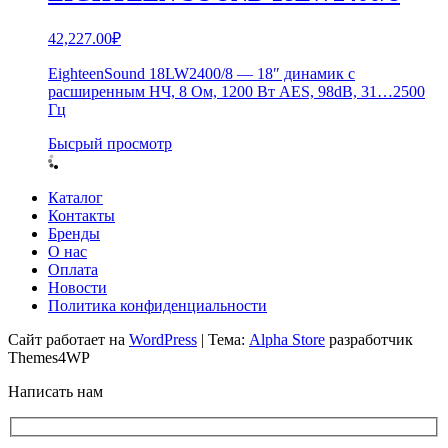
42,227.00
₽
EighteenSound 18LW2400/8 — 18″ динамик с
расширенным НЧ, 8 Ом, 1200 Вт AES, 98dB, 31…2500
Гц
Бысрый просмотр
Каталог
Контакты
Бренды
О нас
Оплата
Новости
Политика конфиденциальности
Сайт работает на
WordPress
|
Тема:
Alpha Store
разработчик
Themes4WP
Написать нам