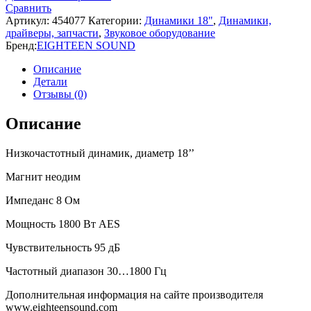
Сравнить
Артикул:
454077
Категории:
Динамики 18"
,
Динамики,
драйверы, запчасти
,
Звуковое оборудование
Бренд:
EIGHTEEN SOUND
Описание
Детали
Отзывы (0)
Описание
Низкочастотный динамик, диаметр 18’’
Магнит неодим
Импеданс 8 Ом
Мощность 1800 Вт AES
Чувствительность 95 дБ
Частотный диапазон 30…1800 Гц
Дополнительная информация на сайте производителя
www.eighteensound.com