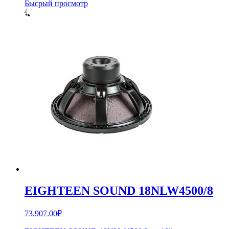
Бысрый просмотр
EIGHTEEN SOUND 18NLW4500/8
73,907.00
₽