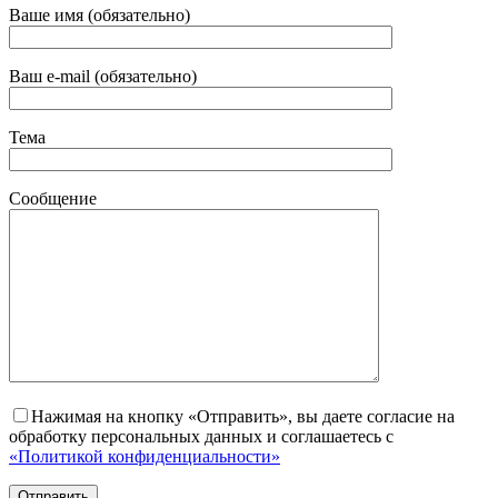
Ваше имя (обязательно)
Ваш e-mail (обязательно)
Тема
Сообщение
Нажимая на кнопку «Отправить», вы даете согласие на
обработку персональных данных и соглашаетесь с
«Политикой конфиденциальности»