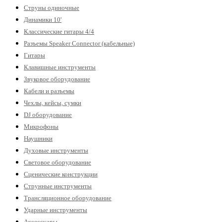
Струны одиночные
Динамики 10'
Классические гитары 4/4
Разъемы Speaker Connector (кабельные)
Гитары
Клавишные инструменты
Звуковое оборудование
Кабели и разъемы
Чехлы, кейсы, сумки
DJ оборудование
Микрофоны
Наушники
Духовые инструменты
Световое оборудование
Сценические конструкции
Струнные инструменты
Трансляционное оборудование
Ударные инструменты
Аксессуары