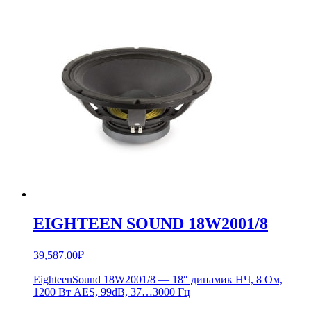
EIGHTEEN SOUND 18W2001/8
39,587.00
₽
EighteenSound 18W2001/8 — 18″ динамик НЧ, 8 Ом,
1200 Вт AES, 99dB, 37…3000 Гц