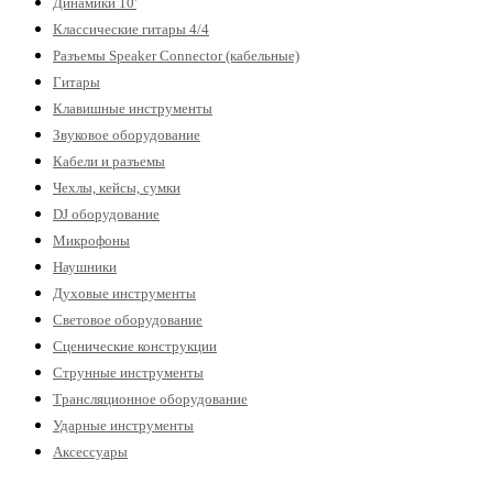
Динамики 10'
Классические гитары 4/4
Разъемы Speaker Connector (кабельные)
Гитары
Клавишные инструменты
Звуковое оборудование
Кабели и разъемы
Чехлы, кейсы, сумки
DJ оборудование
Микрофоны
Наушники
Духовые инструменты
Световое оборудование
Сценические конструкции
Струнные инструменты
Трансляционное оборудование
Ударные инструменты
Аксессуары