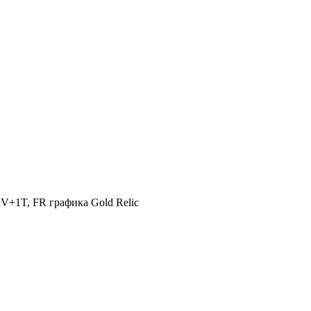
V+1T, FR графика Gold Relic